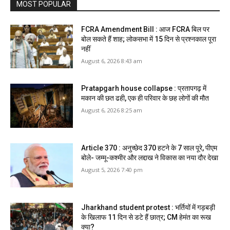
MOST POPULAR
FCRA Amendment Bill : आज FCRA बिल पर
बोल सकते हैं शाह; लोकसभा में 15 दिन से प्रश्नकाल पूरा
नहीं
August 6, 2026 8:43 am
Pratapgarh house collapse : प्रतापगढ़ में
मकान की छत ढही, एक ही परिवार के छह लोगों की मौत
August 6, 2026 8:25 am
Article 370 : अनुच्छेद 370 हटने के 7 साल पूरे, पीएम
बोले- जम्मू-कश्मीर और लद्दाख ने विकास का नया दौर देखा
August 5, 2026 7:40 pm
Jharkhand student protest : भर्तियों में गड़बड़ी
के खिलाफ 11 दिन से डटे हैं छात्र; CM हेमंत का रूख
क्या?