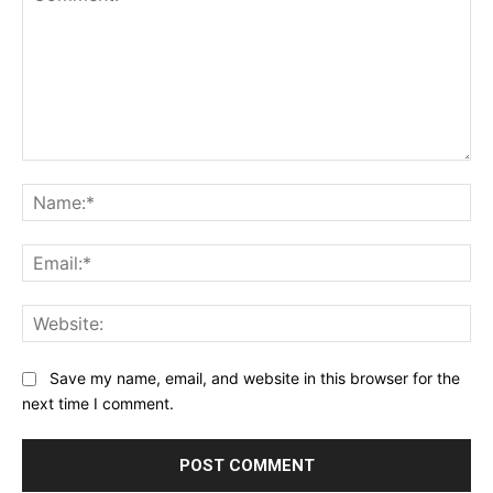
Comment:
Na
Ema
Web
Save my name, email, and website in this browser for the
next time I comment.