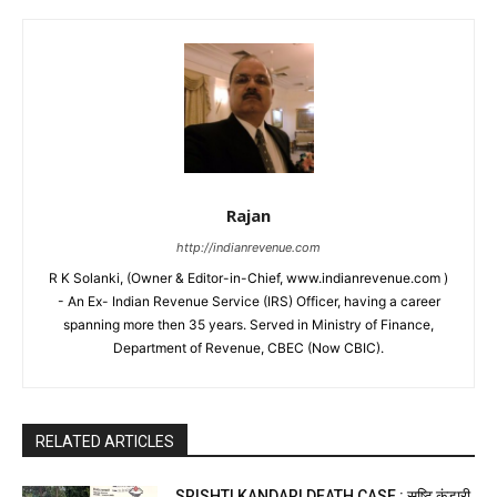
Rajan
http://indianrevenue.com
R K Solanki, (Owner & Editor-in-Chief, www.indianrevenue.com )
- An Ex- Indian Revenue Service (IRS) Officer, having a career
spanning more then 35 years. Served in Ministry of Finance,
Department of Revenue, CBEC (Now CBIC).
RELATED ARTICLES
SRISHTI KANDARI DEATH CASE : सृष्टि कंडारी