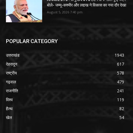
बोले- जम्मू-कश्मीर और लद्दाख ने विकास का नया दौर देखा
August 5, 2026 7:40 pm
POPULAR CATEGORY
उत्तराखंड
1943
देहरादून
617
राष्ट्रीय
578
गढ़वाल
479
राजनीति
241
विश्व
119
हैल्थ
82
खेल
54