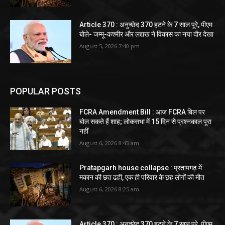
Article 370 : अनुच्छेद 370 हटने के 7 साल पूरे, पीएम
बोले- जम्मू-कश्मीर और लद्दाख ने विकास का नया दौर देखा
August 5, 2026 7:40 pm
POPULAR POSTS
FCRA Amendment Bill : आज FCRA बिल पर
बोल सकते हैं शाह; लोकसभा में 15 दिन से प्रश्नकाल पूरा
नहीं
August 6, 2026 8:43 am
Pratapgarh house collapse : प्रतापगढ़ में
मकान की छत ढही, एक ही परिवार के छह लोगों की मौत
August 6, 2026 8:25 am
Article 370 : अनुच्छेद 370 हटने के 7 साल पूरे, पीएम