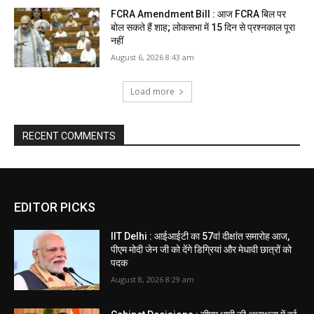
FCRA Amendment Bill : आज FCRA बिल पर
बोल सकते हैं शाह; लोकसभा में 15 दिन से प्रश्नकाल पूरा
नहीं
August 6, 2026 8:43 am
Load more
RECENT COMMENTS
EDITOR PICKS
IIT Delhi : आईआईटी का 57वां दीक्षांत समारोह आज,
पीएम मोदी जेन जी को देंगे डिग्रियां और मेधावी छात्रों को
पदक
August 8, 2026 8:29 am