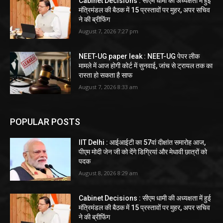
Cabinet Decisions : सीएम धामी की अध्यक्षता में हुई
मंत्रिमंडल की बैठक में 15 प्रस्तावों पर मुहर, अपर सचिव
ने की ब्रीफिंग
August 7, 2026 7:27 pm
NEET-UG paper leak : NEET-UG पेपर लीक
मामले में आज होगी कोर्ट में सुनवाई, जांच से ट्रायल तक का
रास्ता हो सकता है साफ
August 7, 2026 8:33 am
POPULAR POSTS
IIT Delhi : आईआईटी का 57वां दीक्षांत समारोह आज,
पीएम मोदी जेन जी को देंगे डिग्रियां और मेधावी छात्रों को
पदक
August 8, 2026 8:29 am
Cabinet Decisions : सीएम धामी की अध्यक्षता में हुई
मंत्रिमंडल की बैठक में 15 प्रस्तावों पर मुहर, अपर सचिव
ने की ब्रीफिंग