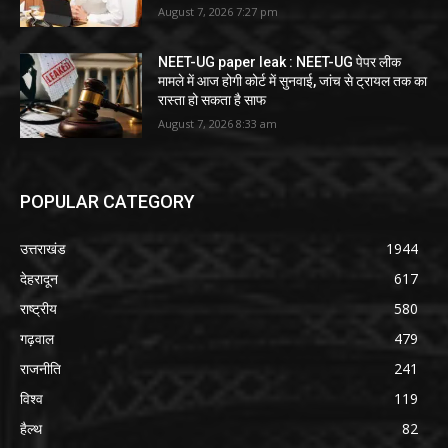
August 7, 2026 7:27 pm
NEET-UG paper leak : NEET-UG पेपर लीक
मामले में आज होगी कोर्ट में सुनवाई, जांच से ट्रायल तक का
रास्ता हो सकता है साफ
August 7, 2026 8:33 am
POPULAR CATEGORY
उत्तराखंड
1944
देहरादून
617
राष्ट्रीय
580
गढ़वाल
479
राजनीति
241
विश्व
119
हैल्थ
82