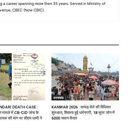
ng a career spanning more then 35 years. Served in Ministry of
evenue, CBEC (Now CBIC).
उत्तराखंड
NDARI DEATH CASE :
KANWAR 2026 : कांवड़ मेले की विधिवत
ौत मामले में CB-CID जांच के
शुरुआत, शिवमय हुई धर्मनगरी; 18 सुपर जोन में
ायक की मांग पर सीएम धामी ने
6000 जवान तैनात