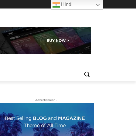
Hindi
- Advertisment -