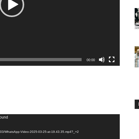
00:00
found
025/03/WhatsApp-Video-2025-03-25-at-19.43.35.mp4?_=2