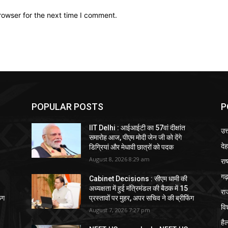
rowser for the next time I comment.
POPULAR POSTS
P
IIT Delhi : आईआईटी का 57वां दीक्षांत
उत
समारोह आज, पीएम मोदी जेन जी को देंगे
दे
डिग्रियां और मेधावी छात्रों को पदक
August 8, 2026 8:29 am
राष
गढ़
Cabinet Decisions : सीएम धामी की
अध्यक्षता में हुई मंत्रिमंडल की बैठक में 15
रा
ंग
प्रस्तावों पर मुहर, अपर सचिव ने की ब्रीफिंग
विश
August 7, 2026 7:27 pm
हैल