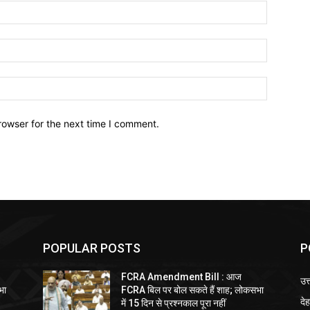
Name:*
Email:*
Website:
rowser for the next time I comment.
POPULAR POSTS
P
FCRA Amendment Bill : आज
उत
भा
FCRA बिल पर बोल सकते हैं शाह; लोकसभा
दे
में 15 दिन से प्रश्नकाल पूरा नहीं