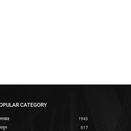
OPULAR CATEGORY
्तराखंड
1943
हरादून
617