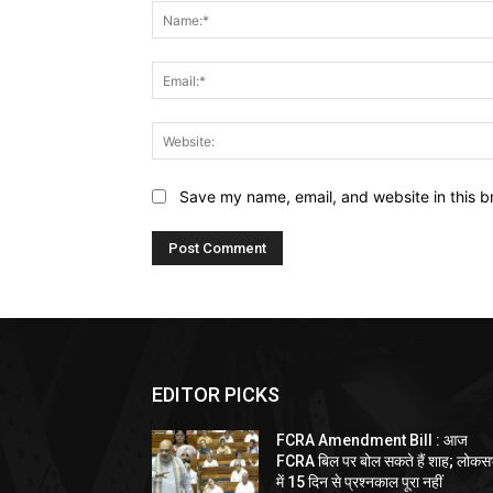
Save my name, email, and website in this b
EDITOR PICKS
FCRA Amendment Bill : आज
FCRA बिल पर बोल सकते हैं शाह; लोकस
में 15 दिन से प्रश्नकाल पूरा नहीं