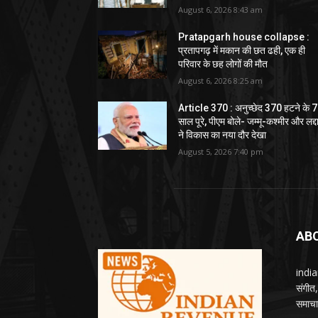
August 6, 2026 8:43 am
Pratapgarh house collapse :
प्रतापगढ़ में मकान की छत ढही, एक ही
परिवार के छह लोगों की मौत
August 6, 2026 8:25 am
Article 370 : अनुच्छेद 370 हटने के 7
साल पूरे, पीएम बोले- जम्मू-कश्मीर और लद्
ने विकास का नया दौर देखा
August 5, 2026 7:40 pm
AB
india
संगीत
समाचार