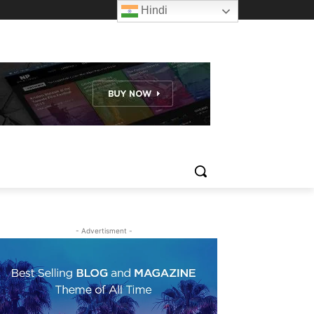
Hindi
- Advertisment -