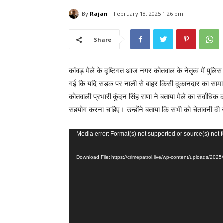
By
Rajan
February 18, 2025 1:26 pm
Share
कांवड़ मेले के दृष्टिगत आज नगर कोतवाल के नेतृत्व में पुल
गई कि यदि सड़क पर नाली से बाहर किसी दुकानदार का सामा
कोतवाली प्रभारी कुंदन सिंह राणा ने बताया मेले का सर्वाधिक 
सहयोग करना चाहिए। उन्होंने बताया कि सभी को चेतावनी दी 
V
Media error: Format(s) not supported or source(s) not 
i
Download File: https://crimepatrol.live/wp-content/uploads/2
d
e
o
P
l