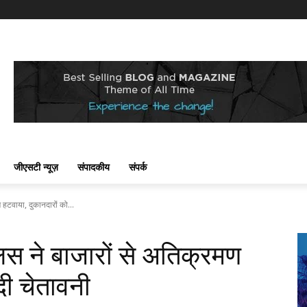
जीएसटी न्यूज़
संपादकीय
संपर्क
 हटवाया, दुकानदारों को...
लिस ने बाजारों से अतिक्रमण
दी चेतावनी