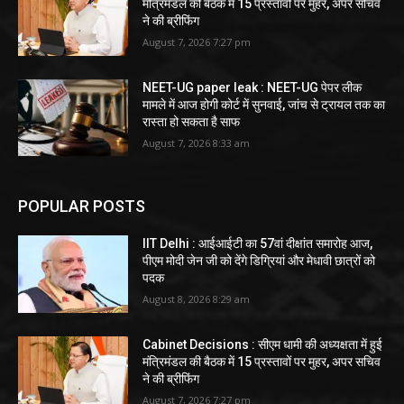
मंत्रिमंडल की बैठक में 15 प्रस्तावों पर मुहर, अपर सचिव
ने की ब्रीफिंग
August 7, 2026 7:27 pm
NEET-UG paper leak : NEET-UG पेपर लीक
मामले में आज होगी कोर्ट में सुनवाई, जांच से ट्रायल तक का
रास्ता हो सकता है साफ
August 7, 2026 8:33 am
POPULAR POSTS
IIT Delhi : आईआईटी का 57वां दीक्षांत समारोह आज,
पीएम मोदी जेन जी को देंगे डिग्रियां और मेधावी छात्रों को
पदक
August 8, 2026 8:29 am
Cabinet Decisions : सीएम धामी की अध्यक्षता में हुई
मंत्रिमंडल की बैठक में 15 प्रस्तावों पर मुहर, अपर सचिव
ने की ब्रीफिंग
August 7, 2026 7:27 pm