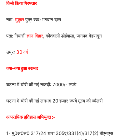
किसे किया गिरफ्तार
नाम:
मुकुल
पुत्र स्व0 भगवान दास
पता: निवासी
ज्ञान विहार
, कोतवाली डोईवाला, जनपद देहरादून
उम्र:
30 वर्ष
क्या-क्या हुआ बरामद
घटना में चोरी की गई नकदी: 7000/- रुपये
घटना में चोरी की गई लगभग 20 हजार रुपये मूल्य की ज्वैलरी
आपराधिक इतिहास अभियुक्त :-
1- मु0अ0स0 317/24 धारा 305ए/331(4)/317(2) बीएनएस