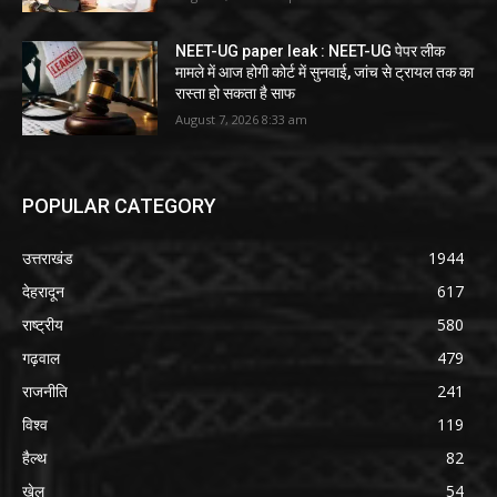
NEET-UG paper leak : NEET-UG पेपर लीक
मामले में आज होगी कोर्ट में सुनवाई, जांच से ट्रायल तक का
रास्ता हो सकता है साफ
August 7, 2026 8:33 am
POPULAR CATEGORY
उत्तराखंड
1944
देहरादून
617
राष्ट्रीय
580
गढ़वाल
479
राजनीति
241
विश्व
119
हैल्थ
82
खेल
54