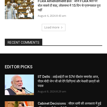
FCRA Amendment Bill : आज FCRA बिल पर
बोल सकते हैं शाह; लोकसभा में 15 दिन से प्रश्नकाल पूरा
नहीं
August 6, 2026 8:43 am
Load more
RECENT COMMENTS
EDITOR PICKS
IIT Delhi : आईआईटी का 57वां दीक्षांत समारोह आज,
पीएम मोदी जेन जी को देंगे डिग्रियां और मेधावी छात्रों को
पदक
August 8, 2026 8:29 am
Cabinet Decisions : सीएम धामी की अध्यक्षता में हुई