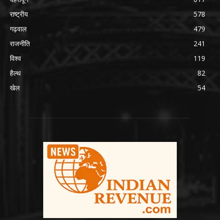
राष्ट्रीय
578
गढ़वाल
479
राजनीति
241
विश्व
119
हैल्थ
82
खेल
54