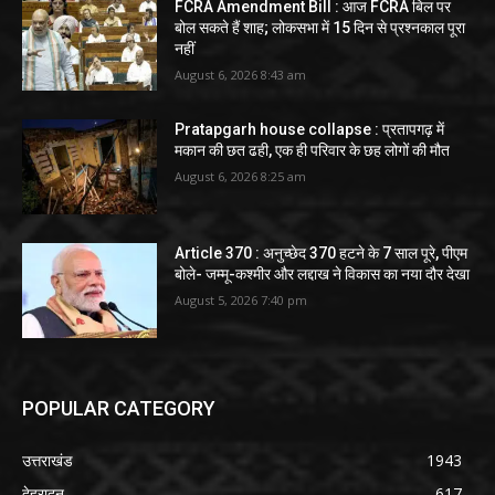
FCRA Amendment Bill : आज FCRA बिल पर
बोल सकते हैं शाह; लोकसभा में 15 दिन से प्रश्नकाल पूरा
नहीं
August 6, 2026 8:43 am
Pratapgarh house collapse : प्रतापगढ़ में
मकान की छत ढही, एक ही परिवार के छह लोगों की मौत
August 6, 2026 8:25 am
Article 370 : अनुच्छेद 370 हटने के 7 साल पूरे, पीएम
बोले- जम्मू-कश्मीर और लद्दाख ने विकास का नया दौर देखा
August 5, 2026 7:40 pm
POPULAR CATEGORY
उत्तराखंड
1943
देहरादून
617