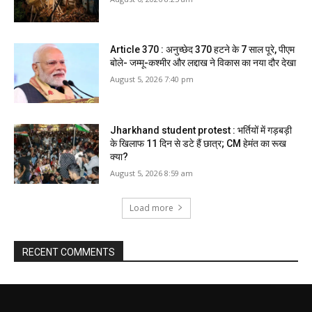
Article 370 : अनुच्छेद 370 हटने के 7 साल पूरे, पीएम
बोले- जम्मू-कश्मीर और लद्दाख ने विकास का नया दौर देखा
August 5, 2026 7:40 pm
Jharkhand student protest : भर्तियों में गड़बड़ी
के खिलाफ 11 दिन से डटे हैं छात्र; CM हेमंत का रूख
क्या?
August 5, 2026 8:59 am
Load more
RECENT COMMENTS