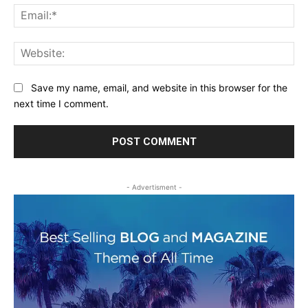
Ema
Web
Save my name, email, and website in this browser for the
next time I comment.
- Advertisment -