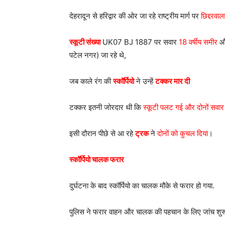
देहरादून से हरिद्वार की ओर जा रहे राष्ट्रीय मार्ग पर
छिद्दरवाल
स्कूटी सं
ख्या
UK07 BJ 1887 पर सवार
18 वर्षीय समीर
औ
पटेल नगर) जा रहे थे,
जब काले रंग की
स्कॉर्पियो
ने उन्हें
टक्कर मार दी
टक्कर इतनी जोरदार थी कि
स्कूटी पलट गई और दोनों सवा
इसी दौरान पीछे से आ रहे
ट्रक
ने
दोनों को कुचल दिया
।
स्कॉर्पियो चालक फरार
दुर्घटना के बाद स्कॉर्पियो का चालक मौके से फरार हो गया.
पुलिस ने फरार वाहन और चालक की पहचान के लिए जांच शुरू