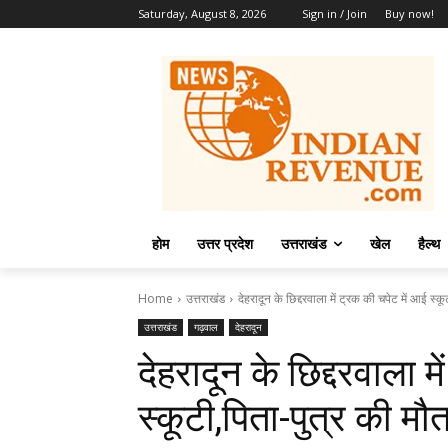
Saturday, August 8, 2026
Sign in / Join
Buy now!
होम
उत्तर प्रदेश
उत्तराखंड
खेल
हैल्थ
Home
उत्तराखंड
देहरादून के छिद्दरवाला में ट्रक की चपेट में आई स्क
उत्तराखंड
गढ़वाल
देहरादून
देहरादून के छिद्दरवाला म
स्कूटी,पिता-पुत्र की मौ