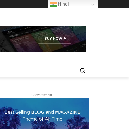
Hindi
- Advertisment -