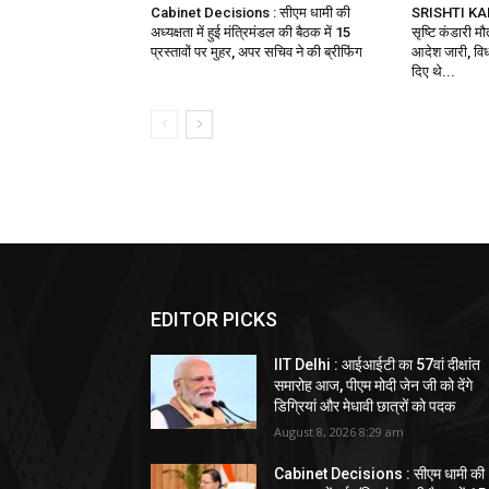
Cabinet Decisions : सीएम धामी की
SRISHTI KA
अध्यक्षता में हुई मंत्रिमंडल की बैठक में 15
सृष्टि कंडारी म
प्रस्तावों पर मुहर, अपर सचिव ने की ब्रीफिंग
आदेश जारी, विध
दिए थे...
EDITOR PICKS
IIT Delhi : आईआईटी का 57वां दीक्षांत
समारोह आज, पीएम मोदी जेन जी को देंगे
डिग्रियां और मेधावी छात्रों को पदक
August 8, 2026 8:29 am
Cabinet Decisions : सीएम धामी की