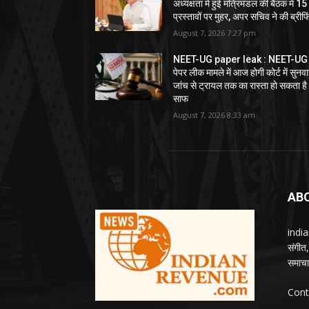
अध्यक्षता में हुई मंत्रिमंडल की बैठक में 15
प्रस्तावों पर मुहर, अपर सचिव ने की ब्रीफि
August 7, 2026 7:27 pm
NEET-UG paper leak : NEET-UG
पेपर लीक मामले में आज होगी कोर्ट में सुनवा
जांच से ट्रायल तक का रास्ता हो सकता है
साफ
August 7, 2026 8:33 am
AB
india
संगीत
समाचार
Cont