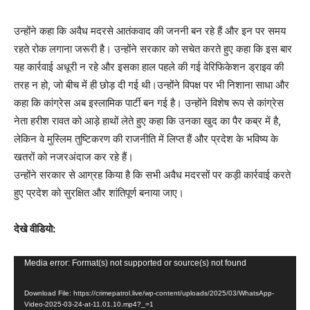
उन्होंने कहा कि अवैध मदरसे आतंकवाद की जननी बन रहे हैं और इन पर समय
रहते रोक लगाना जरूरी है। उन्होंने सरकार को सचेत करते हुए कहा कि इस बार
यह कार्रवाई अधूरी न रहे और इसका हाल पहले की गई वेरिफिकेशन ड्राइव की
तरह न हो, जो बीच में ही छोड़ दी गई थी।उन्होंने विपक्ष पर भी निशाना साधा और
कहा कि कांग्रेस अब इस्लामिक पार्टी बन गई है। उन्होंने विशेष रूप से कांग्रेस
नेता हरीश रावत को आड़े हाथों लेते हुए कहा कि उनका खुद का पैर कब्र में है,
लेकिन वे मुस्लिम तुष्टिकरण की राजनीति में लिप्त हैं और प्रदेश के भविष्य के
खतरों को नजरअंदाज कर रहे हैं।
उन्होंने सरकार से आग्रह किया है कि सभी अवैध मदरसों पर कड़ी कार्रवाई करते
हुए प्रदेश को सुरक्षित और शांतिपूर्ण बनाया जाए।
देखे वीडियो:
V
Media error: Format(s) not supported or source(s) not found
i
Download File: https://crimepatrol.live/wp-content/uploads/2025/03/WhatsApp-
d
Video-2025-03-24-at-11.01.10.mp4?_=1