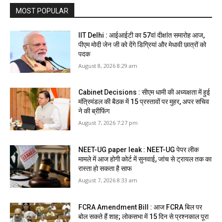
MOST POPULAR
IIT Delhi : आईआईटी का 57वां दीक्षांत समारोह आज,
पीएम मोदी जेन जी को देंगे डिग्रियां और मेधावी छात्रों को
पदक
August 8, 2026 8:29 am
Cabinet Decisions : सीएम धामी की अध्यक्षता में हुई
मंत्रिमंडल की बैठक में 15 प्रस्तावों पर मुहर, अपर सचिव
ने की ब्रीफिंग
August 7, 2026 7:27 pm
NEET-UG paper leak : NEET-UG पेपर लीक
मामले में आज होगी कोर्ट में सुनवाई, जांच से ट्रायल तक का
रास्ता हो सकता है साफ
August 7, 2026 8:33 am
FCRA Amendment Bill : आज FCRA बिल पर
बोल सकते हैं शाह; लोकसभा में 15 दिन से प्रश्नकाल पूरा