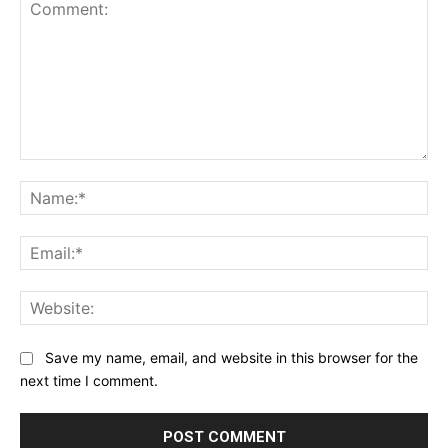
Comment:
Na
Ema
Web
Save my name, email, and website in this browser for the
next time I comment.