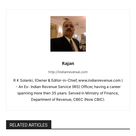
Rajan
http://indianrevenue.com
R K Solanki, (Owner & Editor-in-Chief, www.indianrevenue.com )
- An Ex- Indian Revenue Service (IRS) Officer, having a career
spanning more then 35 years. Served in Ministry of Finance,
Department of Revenue, CBEC (Now CBIC).
RELATED ARTICLES