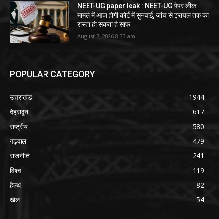
NEET-UG paper leak : NEET-UG पेपर लीक
मामले में आज होगी कोर्ट में सुनवाई, जांच से ट्रायल तक का
रास्ता हो सकता है साफ
August 7, 2026 8:33 am
POPULAR CATEGORY
उत्तराखंड
1944
देहरादून
617
राष्ट्रीय
580
गढ़वाल
479
राजनीति
241
विश्व
119
हैल्थ
82
खेल
54