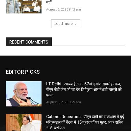
नहीं
August 6, 2026 8:43 am
Load more
RECENT COMMENTS
EDITOR PICKS
IIT Delhi : आईआईटी का 57वां दीक्षांत समारोह आज,
पीएम मोदी जेन जी को देंगे डिग्रियां और मेधावी छात्रों को
पदक
August 8, 2026 8:29 am
Cabinet Decisions : सीएम धामी की अध्यक्षता में हुई
मंत्रिमंडल की बैठक में 15 प्रस्तावों पर मुहर, अपर सचिव
ने की ब्रीफिंग