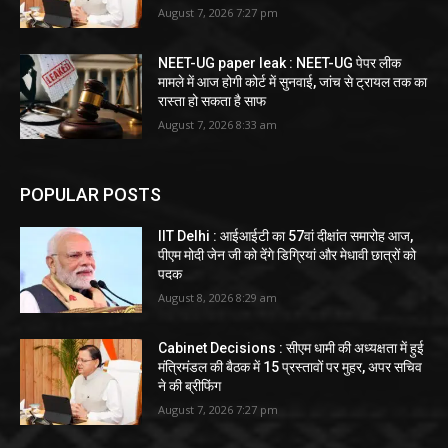
August 7, 2026 7:27 pm
NEET-UG paper leak : NEET-UG पेपर लीक
मामले में आज होगी कोर्ट में सुनवाई, जांच से ट्रायल तक का
रास्ता हो सकता है साफ
August 7, 2026 8:33 am
POPULAR POSTS
IIT Delhi : आईआईटी का 57वां दीक्षांत समारोह आज,
पीएम मोदी जेन जी को देंगे डिग्रियां और मेधावी छात्रों को
पदक
August 8, 2026 8:29 am
Cabinet Decisions : सीएम धामी की अध्यक्षता में हुई
मंत्रिमंडल की बैठक में 15 प्रस्तावों पर मुहर, अपर सचिव
ने की ब्रीफिंग
August 7, 2026 7:27 pm