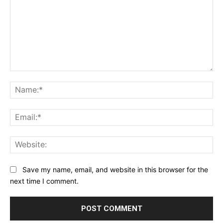
Comment:
Na
Ema
Web
Save my name, email, and website in this browser for the
next time I comment.