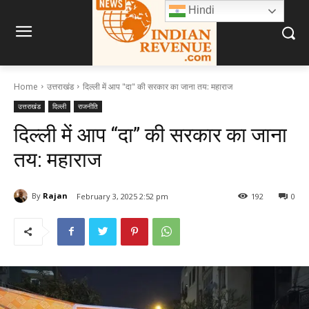
Hindi
Home
उत्तराखंड
दिल्ली में आप "दा" की सरकार का जाना तय: महाराज
उत्तराखंड
दिल्ली
राजनीति
दिल्ली में आप “दा” की सरकार का जाना
तय: महाराज
By
Rajan
February 3, 2025 2:52 pm
192
0