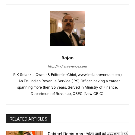
Rajan
http://indianrevenue.com
R K Solanki, (Owner & Editor-in-Chief, www.indianrevenue.com )
- An Ex- Indian Revenue Service (IRS) Officer, having a career
spanning more then 35 years. Served in Ministry of Finance,
Department of Revenue, CBEC (Now CBIC).
RELATED ARTICLES
Cabinet Decisions : सीएम धामी की अध्यक्षता में हुई