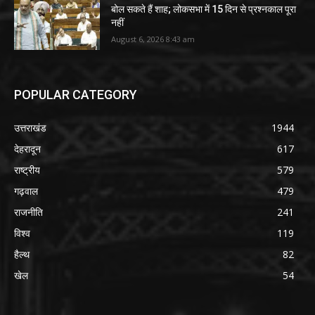
बोल सकते हैं शाह; लोकसभा में 15 दिन से प्रश्नकाल पूरा
नहीं
August 6, 2026 8:43 am
POPULAR CATEGORY
उत्तराखंड
1944
देहरादून
617
राष्ट्रीय
579
गढ़वाल
479
राजनीति
241
विश्व
119
हैल्थ
82
खेल
54