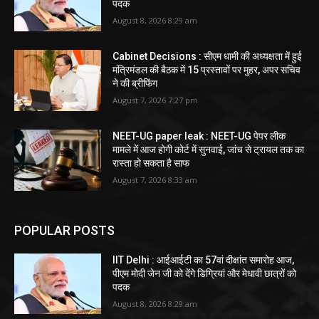
पदक
August 8, 2026 8:29 am
Cabinet Decisions : सीएम धामी की अध्यक्षता में हुई
मंत्रिमंडल की बैठक में 15 प्रस्तावों पर मुहर, अपर सचिव
ने की ब्रीफिंग
August 7, 2026 7:27 pm
NEET-UG paper leak : NEET-UG पेपर लीक
मामले में आज होगी कोर्ट में सुनवाई, जांच से ट्रायल तक का
रास्ता हो सकता है साफ
August 7, 2026 8:33 am
POPULAR POSTS
IIT Delhi : आईआईटी का 57वां दीक्षांत समारोह आज,
पीएम मोदी जेन जी को देंगे डिग्रियां और मेधावी छात्रों को
पदक
August 8, 2026 8:29 am