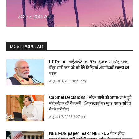
MOST POPULAR
IIT Delhi : आईआईटी का 57वां दीक्षांत समारोह आज,
पीएम मोदी जेन जी को देंगे डिग्रियां और मेधावी छात्रों को
पदक
August 8, 2026 8:29 am
Cabinet Decisions : सीएम धामी की अध्यक्षता में हुई
मंत्रिमंडल की बैठक में 15 प्रस्तावों पर मुहर, अपर सचिव
ने की ब्रीफिंग
August 7, 2026 7:27 pm
NEET-UG paper leak : NEET-UG पेपर लीक