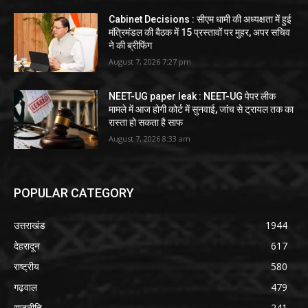
Cabinet Decisions : सीएम धामी की अध्यक्षता में हुई
मंत्रिमंडल की बैठक में 15 प्रस्तावों पर मुहर, अपर सचिव
ने की ब्रीफिंग
August 7, 2026 7:27 pm
NEET-UG paper leak : NEET-UG पेपर लीक
मामले में आज होगी कोर्ट में सुनवाई, जांच से ट्रायल तक का
रास्ता हो सकता है साफ
August 7, 2026 8:33 am
POPULAR CATEGORY
उत्तराखंड
1944
देहरादून
617
राष्ट्रीय
580
गढ़वाल
479
राजनीति
241