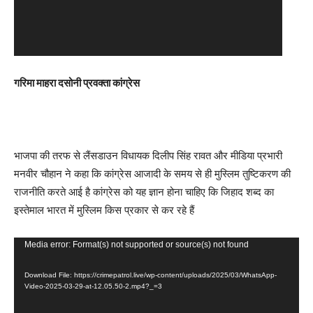
e
r
गरिमा माहरा दसोनी प्रवक्ता कांग्रेस
भाजपा की तरफ से लैंसडाउन विधायक दिलीप सिंह रावत और मीडिया प्रभारी
मनवीर चौहान ने कहा कि कांग्रेस आजादी के समय से ही मुस्लिम तुष्टिकरण की
राजनीति करते आई है कांग्रेस को यह ज्ञान होना चाहिए कि जिहाद शब्द का
इस्तेमाल भारत में मुस्लिम किस प्रकार से कर रहे हैं
V
Media error: Format(s) not supported or source(s) not found
i
Download File: https://crimepatrol.live/wp-content/uploads/2025/03/WhatsApp-
d
Video-2025-03-29-at-12.05.50-2.mp4?_=3
e