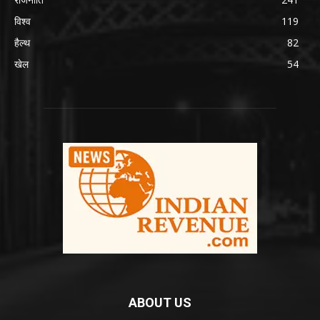
विश्व
119
हैल्थ
82
खेल
54
ABOUT US