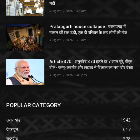
नहीं
August 6, 2026 8:43 am
Pratapgarh house collapse : प्रतापगढ़ में
मकान की छत ढही, एक ही परिवार के छह लोगों की मौत
August 6, 2026 8:25 am
Article 370 : अनुच्छेद 370 हटने के 7 साल पूरे, पीएम
बोले- जम्मू-कश्मीर और लद्दाख ने विकास का नया दौर देखा
August 5, 2026 7:40 pm
POPULAR CATEGORY
उत्तराखंड
1943
देहरादून
617
राष्ट्रीय
578