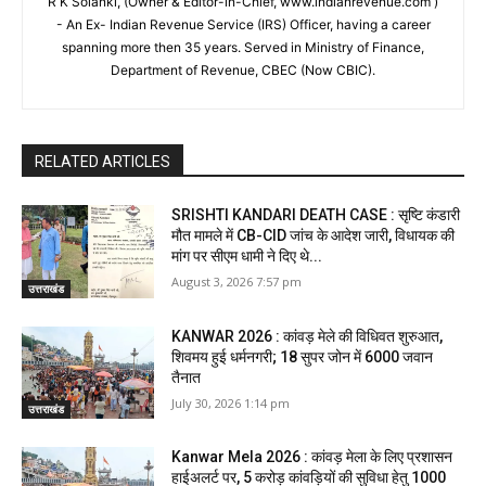
R K Solanki, (Owner & Editor-in-Chief, www.indianrevenue.com )
- An Ex- Indian Revenue Service (IRS) Officer, having a career
spanning more then 35 years. Served in Ministry of Finance,
Department of Revenue, CBEC (Now CBIC).
RELATED ARTICLES
SRISHTI KANDARI DEATH CASE : सृष्टि कंडारी
मौत मामले में CB-CID जांच के आदेश जारी, विधायक की
मांग पर सीएम धामी ने दिए थे...
August 3, 2026 7:57 pm
उत्तराखंड
KANWAR 2026 : कांवड़ मेले की विधिवत शुरुआत,
शिवमय हुई धर्मनगरी; 18 सुपर जोन में 6000 जवान
तैनात
July 30, 2026 1:14 pm
उत्तराखंड
Kanwar Mela 2026 : कांवड़ मेला के लिए प्रशासन
हाईअलर्ट पर, 5 करोड़ कांवड़ियों की सुविधा हेतु 1000