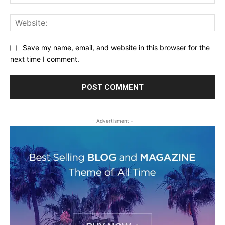
Web
Save my name, email, and website in this browser for the
next time I comment.
- Advertisment -