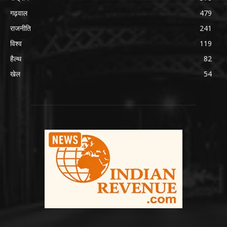
गढ़वाल
479
राजनीति
241
विश्व
119
हैल्थ
82
खेल
54