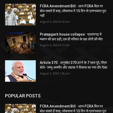
FCRA Amendment Bill : आज FCRA बिल पर
बोल सकते हैं शाह; लोकसभा में 15 दिन से प्रश्नकाल पूरा
नहीं
August 6, 2026 8:43 am
Pratapgarh house collapse : प्रतापगढ़ में
मकान की छत ढही, एक ही परिवार के छह लोगों की मौत
August 6, 2026 8:25 am
Article 370 : अनुच्छेद 370 हटने के 7 साल पूरे, पीएम
बोले- जम्मू-कश्मीर और लद्दाख ने विकास का नया दौर देखा
August 5, 2026 7:40 pm
POPULAR POSTS
FCRA Amendment Bill : आज FCRA बिल पर
बोल सकते हैं शाह; लोकसभा में 15 दिन से प्रश्नकाल पूरा