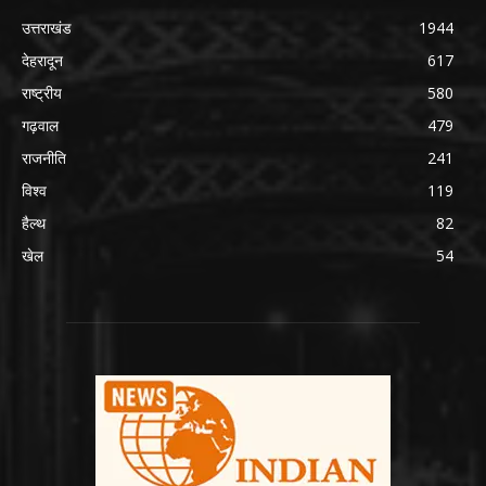
उत्तराखंड
1944
देहरादून
617
राष्ट्रीय
580
गढ़वाल
479
राजनीति
241
विश्व
119
हैल्थ
82
खेल
54