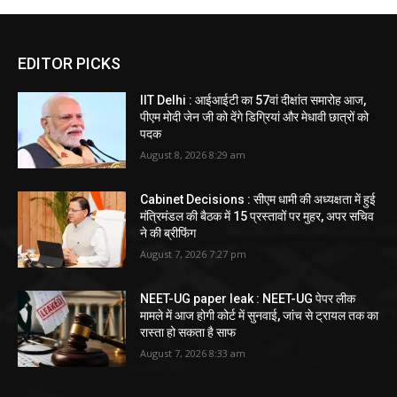
EDITOR PICKS
IIT Delhi : आईआईटी का 57वां दीक्षांत समारोह आज,
पीएम मोदी जेन जी को देंगे डिग्रियां और मेधावी छात्रों को
पदक
August 8, 2026 8:29 am
Cabinet Decisions : सीएम धामी की अध्यक्षता में हुई
मंत्रिमंडल की बैठक में 15 प्रस्तावों पर मुहर, अपर सचिव
ने की ब्रीफिंग
August 7, 2026 7:27 pm
NEET-UG paper leak : NEET-UG पेपर लीक
मामले में आज होगी कोर्ट में सुनवाई, जांच से ट्रायल तक का
रास्ता हो सकता है साफ
August 7, 2026 8:33 am