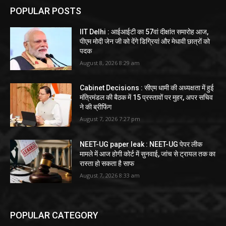
POPULAR POSTS
IIT Delhi : आईआईटी का 57वां दीक्षांत समारोह आज,
पीएम मोदी जेन जी को देंगे डिग्रियां और मेधावी छात्रों को
पदक
August 8, 2026 8:29 am
Cabinet Decisions : सीएम धामी की अध्यक्षता में हुई
मंत्रिमंडल की बैठक में 15 प्रस्तावों पर मुहर, अपर सचिव
ने की ब्रीफिंग
August 7, 2026 7:27 pm
NEET-UG paper leak : NEET-UG पेपर लीक
मामले में आज होगी कोर्ट में सुनवाई, जांच से ट्रायल तक का
रास्ता हो सकता है साफ
August 7, 2026 8:33 am
POPULAR CATEGORY