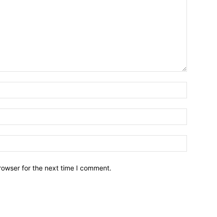
Name:*
Email:*
Website:
rowser for the next time I comment.