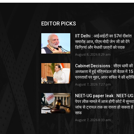
EDITOR PICKS
IIT Delhi : आईआईटी का 57वां दीक्षांत
समारोह आज, पीएम मोदी जेन जी को देंगे
डिग्रियां और मेधावी छात्रों को पदक
August 8, 2026 8:29 am
Cabinet Decisions : सीएम धामी की
अध्यक्षता में हुई मंत्रिमंडल की बैठक में 15
प्रस्तावों पर मुहर, अपर सचिव ने की ब्रीफि
August 7, 2026 7:27 pm
NEET-UG paper leak : NEET-UG
पेपर लीक मामले में आज होगी कोर्ट में सुनवा
जांच से ट्रायल तक का रास्ता हो सकता है
साफ
August 7, 2026 8:33 am