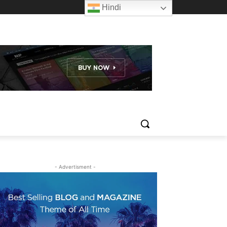
Hindi
- Advertisment -