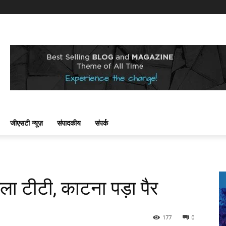
जीएसटी न्यूज़
संपादकीय
संपर्क
सला टीटी, काटना पड़ा पैर
177
0