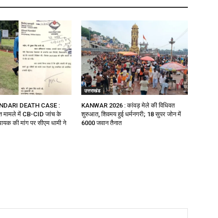
उत्तराखंड
NDARI DEATH CASE :
KANWAR 2026 : कांवड़ मेले की विधिवत
ौत मामले में CB-CID जांच के
शुरुआत, शिवमय हुई धर्मनगरी; 18 सुपर जोन में
ायक की मांग पर सीएम धामी ने
6000 जवान तैनात