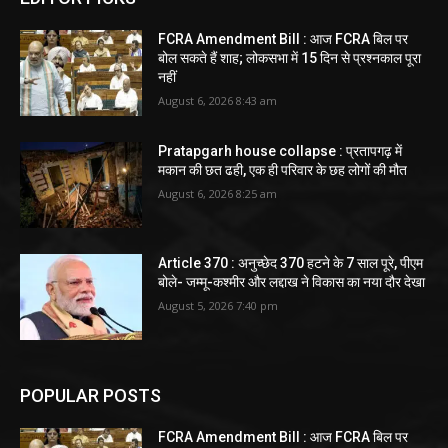
FCRA Amendment Bill : आज FCRA बिल पर
बोल सकते हैं शाह; लोकसभा में 15 दिन से प्रश्नकाल पूरा
नहीं
August 6, 2026 8:43 am
Pratapgarh house collapse : प्रतापगढ़ में
मकान की छत ढही, एक ही परिवार के छह लोगों की मौत
August 6, 2026 8:25 am
Article 370 : अनुच्छेद 370 हटने के 7 साल पूरे, पीएम
बोले- जम्मू-कश्मीर और लद्दाख ने विकास का नया दौर देखा
August 5, 2026 7:40 pm
POPULAR POSTS
FCRA Amendment Bill : आज FCRA बिल पर