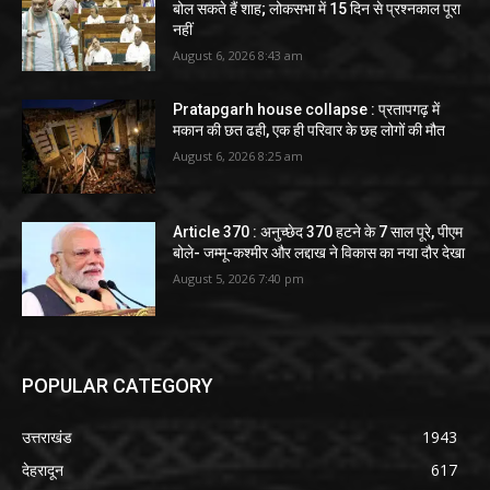
बोल सकते हैं शाह; लोकसभा में 15 दिन से प्रश्नकाल पूरा
नहीं
August 6, 2026 8:43 am
Pratapgarh house collapse : प्रतापगढ़ में
मकान की छत ढही, एक ही परिवार के छह लोगों की मौत
August 6, 2026 8:25 am
Article 370 : अनुच्छेद 370 हटने के 7 साल पूरे, पीएम
बोले- जम्मू-कश्मीर और लद्दाख ने विकास का नया दौर देखा
August 5, 2026 7:40 pm
POPULAR CATEGORY
उत्तराखंड
1943
देहरादून
617