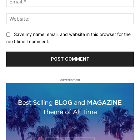
Web
Save my name, email, and website in this browser for the
next time I comment.
- Advertisment -