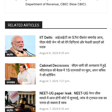
Department of Revenue, CBEC (Now CBIC).
RELATED ARTICLES
IIT Delhi : आईआईटी का 57वां दीक्षांत समारोह आज,
पीएम मोदी जेन जी को देंगे डिग्रियां और मेधावी छात्रों को
पदक
August 8, 2026 8:29 am
राष्ट्रीय
Cabinet Decisions : सीएम धामी की अध्यक्षता में हुई
मंत्रिमंडल की बैठक में 15 प्रस्तावों पर मुहर, अपर सचिव
ने की ब्रीफिंग
August 7, 2026 7:27 pm
उत्तराखंड
NEET-UG paper leak : NEET-UG पेपर लीक
मामले में आज होगी कोर्ट में सुनवाई, जांच से ट्रायल तक का
रास्ता हो सकता है साफ
August 7, 2026 8:33 am
राष्ट्रीय