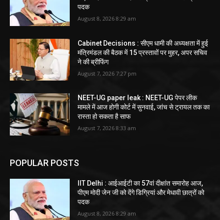
पदक
August 8, 2026 8:29 am
Cabinet Decisions : सीएम धामी की अध्यक्षता में हुई
मंत्रिमंडल की बैठक में 15 प्रस्तावों पर मुहर, अपर सचिव
ने की ब्रीफिंग
August 7, 2026 7:27 pm
NEET-UG paper leak : NEET-UG पेपर लीक
मामले में आज होगी कोर्ट में सुनवाई, जांच से ट्रायल तक का
रास्ता हो सकता है साफ
August 7, 2026 8:33 am
POPULAR POSTS
IIT Delhi : आईआईटी का 57वां दीक्षांत समारोह आज,
पीएम मोदी जेन जी को देंगे डिग्रियां और मेधावी छात्रों को
पदक
August 8, 2026 8:29 am