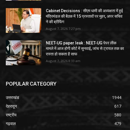
Cabinet Decisions : सीएम धामी की अध्यक्षता में हुई
मंत्रिमंडल की बैठक में 15 प्रस्तावों पर मुहर, अपर सचिव
ने की ब्रीफिंग
August 7, 2026 7:27 pm
NEET-UG paper leak : NEET-UG पेपर लीक
मामले में आज होगी कोर्ट में सुनवाई, जांच से ट्रायल तक का
रास्ता हो सकता है साफ
August 7, 2026 8:33 am
POPULAR CATEGORY
उत्तराखंड
1944
देहरादून
617
राष्ट्रीय
580
गढ़वाल
479