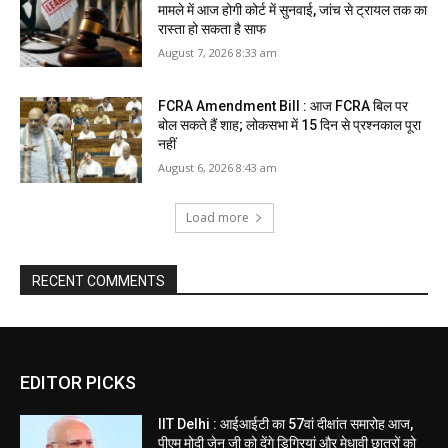
मामले में आज होगी कोर्ट में सुनवाई, जांच से ट्रायल तक का
रास्ता हो सकता है साफ
August 7, 2026 8:33 am
FCRA Amendment Bill : आज FCRA बिल पर
बोल सकते हैं शाह; लोकसभा में 15 दिन से प्रश्नकाल पूरा
नहीं
August 6, 2026 8:43 am
Load more
RECENT COMMENTS
EDITOR PICKS
IIT Delhi : आईआईटी का 57वां दीक्षांत समारोह आज,
पीएम मोदी जेन जी को देंगे डिग्रियां और मेधावी छात्रों को