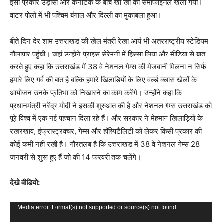
इसी प्रकार उड़ीसा और कर्नाटक के बीच खो खो का सेमीफाइनल खेला गया।
वाटर पोलो में भी पश्चिम बंगाल और दिल्ली का मुकाबला हुआ।
बीते दिन देर शाम उत्तराखंड की खेल मंत्री रेखा आर्य भी अंतरराष्ट्रीय स्टेडियम
गौलापार पहुंची। जहां उन्होंने प्राइस सेरेमनी में हिस्सा लिया और मीडिया से बात
करते हुए कहा कि उत्तराखंड में 38 वे नेशनल गेम्स की मेजबानी मिलना न सिर्फ
हमारे लिए गर्व की बात है बल्कि हमारे खिलाड़ियों के लिए वर्ल्ड क्लास खेलों के
आयोजन उनके प्रतिभा को निखारने का काम करेंगे। उन्होंने कहा कि
प्रधानमंत्री नरेंद्र मोदी ने इसकी शुरुआत की है और नेशनल गेम्स उत्तराखंड को
पूरे विश्व में एक नई पहचान दिला रहे हैं। और सरकार ने मेहमान खिलाड़ियों के
रखरखाव, इंफ्रास्ट्रक्चर, गेम्स और हॉस्पिटैलिटी को लेकर किसी प्रकार की
कोई कमी नहीं रखी है। गौरतलब है कि उत्तराखंड में 38 वे नेशनल गेम्स 28
जनवरी से शुरू हुए हैं जो की 14 फरवरी तक चलेंगे।
देखे वीडियो:
V
Media error: Format(s) not supported or source(s) not found
i