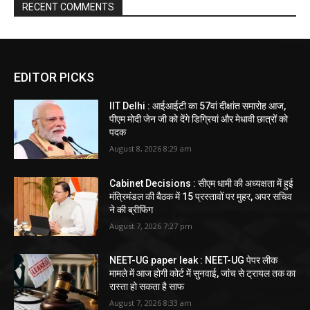
RECENT COMMENTS
EDITOR PICKS
IIT Delhi : आईआईटी का 57वां दीक्षांत समारोह आज,
पीएम मोदी जेन जी को देंगे डिग्रियां और मेधावी छात्रों को
पदक
August 8, 2026 8:29 am
Cabinet Decisions : सीएम धामी की अध्यक्षता में हुई
मंत्रिमंडल की बैठक में 15 प्रस्तावों पर मुहर, अपर सचिव
ने की ब्रीफिंग
August 7, 2026 7:27 pm
NEET-UG paper leak : NEET-UG पेपर लीक
मामले में आज होगी कोर्ट में सुनवाई, जांच से ट्रायल तक का
रास्ता हो सकता है साफ
August 7, 2026 8:33 am