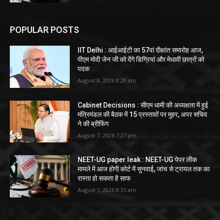
POPULAR POSTS
IIT Delhi : आईआईटी का 57वां दीक्षांत समारोह आज,
पीएम मोदी जेन जी को देंगे डिग्रियां और मेधावी छात्रों को
पदक
August 8, 2026 8:29 am
Cabinet Decisions : सीएम धामी की अध्यक्षता में हुई
मंत्रिमंडल की बैठक में 15 प्रस्तावों पर मुहर, अपर सचिव
ने की ब्रीफिंग
August 7, 2026 7:27 pm
NEET-UG paper leak : NEET-UG पेपर लीक
मामले में आज होगी कोर्ट में सुनवाई, जांच से ट्रायल तक का
रास्ता हो सकता है साफ
August 7, 2026 8:33 am