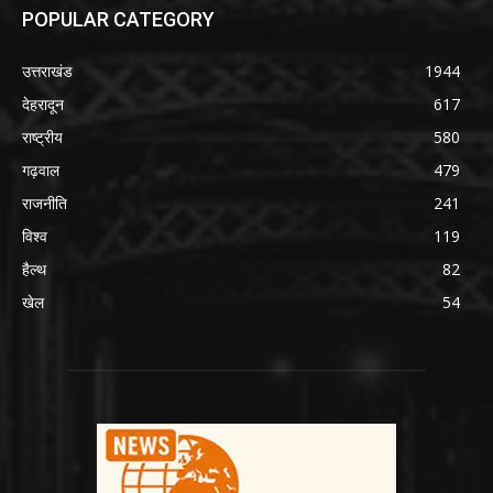
POPULAR CATEGORY
उत्तराखंड
1944
देहरादून
617
राष्ट्रीय
580
गढ़वाल
479
राजनीति
241
विश्व
119
हैल्थ
82
खेल
54