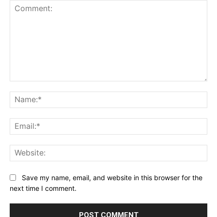
Comment:
Na
Ema
Web
Save my name, email, and website in this browser for the
next time I comment.