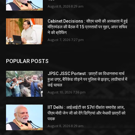
August 8, 2026 8:29 am
Cabinet Decisions : सीएम धामी की अध्यक्षता में हुई
मंत्रिमंडल की बैठक में 15 प्रस्तावों पर मुहर, अपर सचिव
ने की ब्रीफिंग
August 7, 2026 7:27 pm
POPULAR POSTS
JPSC JSSC Portest : छात्रों का विधानसभा मार्च
हुआ उग्र, बैरिकेड तोड़ने पर पुलिस से झड़प; लाठीचार्ज में
कई घायल
August 10, 2026 7:36 pm
IIT Delhi : आईआईटी का 57वां दीक्षांत समारोह आज,
पीएम मोदी जेन जी को देंगे डिग्रियां और मेधावी छात्रों को
पदक
August 8, 2026 8:29 am