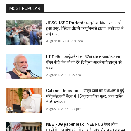
MOST POPULAR
JPSC JSSC Portest : छात्रों का विधानसभा मार्च
हुआ उग्र, बैरिकेड तोड़ने पर पुलिस से झड़प; लाठीचार्ज में
कई घायल
August 10, 2026 7:36 pm
IIT Delhi : आईआईटी का 57वां दीक्षांत समारोह आज,
पीएम मोदी जेन जी को देंगे डिग्रियां और मेधावी छात्रों को
पदक
August 8, 2026 8:29 am
Cabinet Decisions : सीएम धामी की अध्यक्षता में हुई
मंत्रिमंडल की बैठक में 15 प्रस्तावों पर मुहर, अपर सचिव
ने की ब्रीफिंग
August 7, 2026 7:27 pm
NEET-UG paper leak : NEET-UG पेपर लीक
मामले में आज होगी कोर्ट में सुनवाई, जांच से ट्रायल तक का