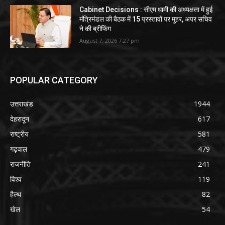
Cabinet Decisions : सीएम धामी की अध्यक्षता में हुई
मंत्रिमंडल की बैठक में 15 प्रस्तावों पर मुहर, अपर सचिव
ने की ब्रीफिंग
August 7, 2026 7:27 pm
POPULAR CATEGORY
उत्तराखंड
1944
देहरादून
617
राष्ट्रीय
581
गढ़वाल
479
राजनीति
241
विश्व
119
हैल्थ
82
खेल
54