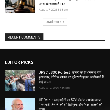
रास्ता हो सकता है साफ
August 7, 2026 8:33 am
Load more
RECENT COMMENTS
EDITOR PICKS
JPSC JSSC Portest : छात्रों का विधानसभा मार्च
हुआ उग्र, बैरिकेड तोड़ने पर पुलिस से झड़प; लाठीचार्ज में
कई घायल
August 10, 2026 7:36 pm
IIT Delhi : आईआईटी का 57वां दीक्षांत समारोह आज,
पीएम मोदी जेन जी को देंगे डिग्रियां और मेधावी छात्रों को
पदक