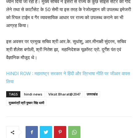
ध्यान दिया जा रहा है। मुख्य सचिव ने इसरो से राज्य के कुछ साइंस सेंटर को गोद
लेने तथा से कार्टोसेट के 50 सेमी या इस तरह के रेजोल्यूशन की उपलब्ध इमेजरी
को रियल टाईम व गैर व्यावसायिक आधार पर राज्य को उपलब्ध कराने का भी
आग्रह किया।
इस अवसर पर प्रमुख सचिव श्री आर.के. सुधांशु, आर.मीनाक्षी सुंदरम, सचिव
श्री शैलेश बगोली, श्री नितेश झा, महानिदेशक यूकॉस्ट प्रो. दुर्गेश पंत एवं
वैज्ञानिक मौजूद थे।
HINDI ROW : महाराष्ट्र सरकार ने हिंदी और त्रिभाषा नीति पर जीआर वापस
लिया
TAGS
hindi news
Viksit Bharat@2047
उत्तराखंड
मुख्यमंत्री श्री पुष्कर सिंह धामी