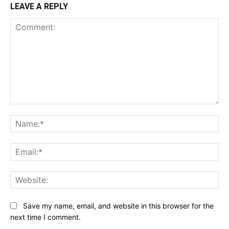
LEAVE A REPLY
Comment:
Na
Ema
Web
Save my name, email, and website in this browser for the
next time I comment.