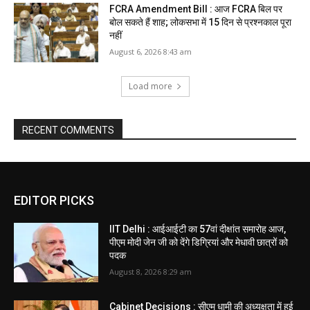
FCRA Amendment Bill : आज FCRA बिल पर
बोल सकते हैं शाह; लोकसभा में 15 दिन से प्रश्नकाल पूरा
नहीं
August 6, 2026 8:43 am
Load more
RECENT COMMENTS
EDITOR PICKS
IIT Delhi : आईआईटी का 57वां दीक्षांत समारोह आज,
पीएम मोदी जेन जी को देंगे डिग्रियां और मेधावी छात्रों को
पदक
August 8, 2026 8:29 am
Cabinet Decisions : सीएम धामी की अध्यक्षता में हुई