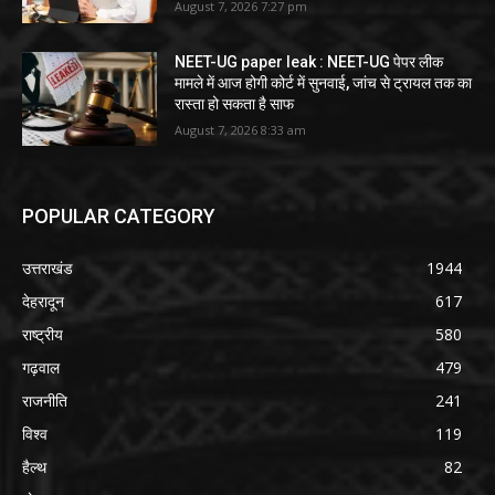
August 7, 2026 7:27 pm
NEET-UG paper leak : NEET-UG पेपर लीक
मामले में आज होगी कोर्ट में सुनवाई, जांच से ट्रायल तक का
रास्ता हो सकता है साफ
August 7, 2026 8:33 am
POPULAR CATEGORY
उत्तराखंड
1944
देहरादून
617
राष्ट्रीय
580
गढ़वाल
479
राजनीति
241
विश्व
119
हैल्थ
82