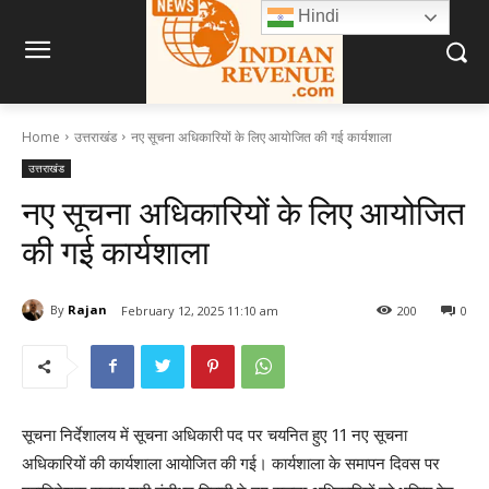
Hindi
Home
उत्तराखंड
नए सूचना अधिकारियों के लिए आयोजित की गई कार्यशाला
उत्तराखंड
नए सूचना अधिकारियों के लिए आयोजित
की गई कार्यशाला
By
Rajan
February 12, 2025 11:10 am
200
0
सूचना निर्देशालय में सूचना अधिकारी पद पर चयनित हुए 11 नए सूचना
अधिकारियों की कार्यशाला आयोजित की गई। कार्यशाला के समापन दिवस पर