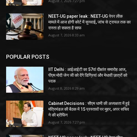
August 7, 2026 7:27 pm
NEET-UG paper leak : NEET-UG पेपर लीक
मामले में आज होगी कोर्ट में सुनवाई, जांच से ट्रायल तक का
रास्ता हो सकता है साफ
August 7, 2026 8:33 am
POPULAR POSTS
IIT Delhi : आईआईटी का 57वां दीक्षांत समारोह आज,
पीएम मोदी जेन जी को देंगे डिग्रियां और मेधावी छात्रों को
पदक
August 8, 2026 8:29 am
Cabinet Decisions : सीएम धामी की अध्यक्षता में हुई
मंत्रिमंडल की बैठक में 15 प्रस्तावों पर मुहर, अपर सचिव
ने की ब्रीफिंग
August 7, 2026 7:27 pm