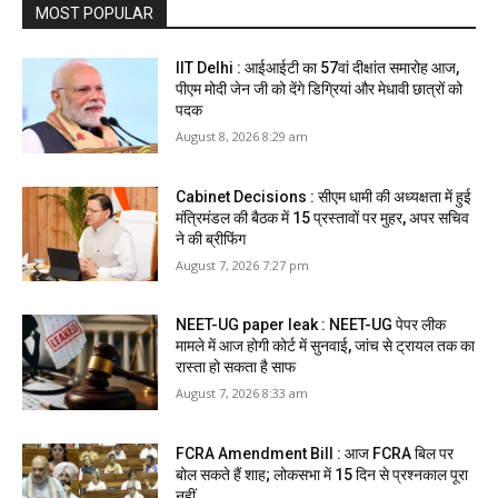
MOST POPULAR
IIT Delhi : आईआईटी का 57वां दीक्षांत समारोह आज,
पीएम मोदी जेन जी को देंगे डिग्रियां और मेधावी छात्रों को
पदक
August 8, 2026 8:29 am
Cabinet Decisions : सीएम धामी की अध्यक्षता में हुई
मंत्रिमंडल की बैठक में 15 प्रस्तावों पर मुहर, अपर सचिव
ने की ब्रीफिंग
August 7, 2026 7:27 pm
NEET-UG paper leak : NEET-UG पेपर लीक
मामले में आज होगी कोर्ट में सुनवाई, जांच से ट्रायल तक का
रास्ता हो सकता है साफ
August 7, 2026 8:33 am
FCRA Amendment Bill : आज FCRA बिल पर
बोल सकते हैं शाह; लोकसभा में 15 दिन से प्रश्नकाल पूरा
नहीं