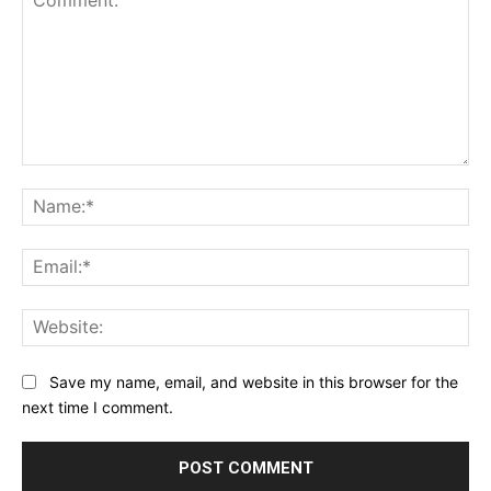
Comment:
Na
Ema
Web
Save my name, email, and website in this browser for the
next time I comment.