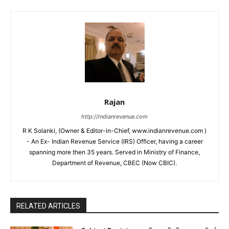
Rajan
http://indianrevenue.com
R K Solanki, (Owner & Editor-in-Chief, www.indianrevenue.com )
- An Ex- Indian Revenue Service (IRS) Officer, having a career
spanning more then 35 years. Served in Ministry of Finance,
Department of Revenue, CBEC (Now CBIC).
RELATED ARTICLES