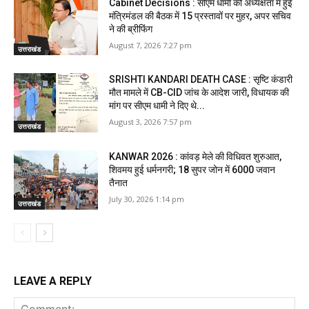
Cabinet Decisions : सीएम धामी की अध्यक्षता में हुई
मंत्रिमंडल की बैठक में 15 प्रस्तावों पर मुहर, अपर सचिव
ने की ब्रीफिंग
August 7, 2026 7:27 pm
उत्तराखंड
SRISHTI KANDARI DEATH CASE : सृष्टि कंडारी
मौत मामले में CB-CID जांच के आदेश जारी, विधायक की
मांग पर सीएम धामी ने दिए थे...
August 3, 2026 7:57 pm
उत्तराखंड
KANWAR 2026 : कांवड़ मेले की विधिवत शुरुआत,
शिवमय हुई धर्मनगरी; 18 सुपर जोन में 6000 जवान
तैनात
July 30, 2026 1:14 pm
उत्तराखंड
LEAVE A REPLY