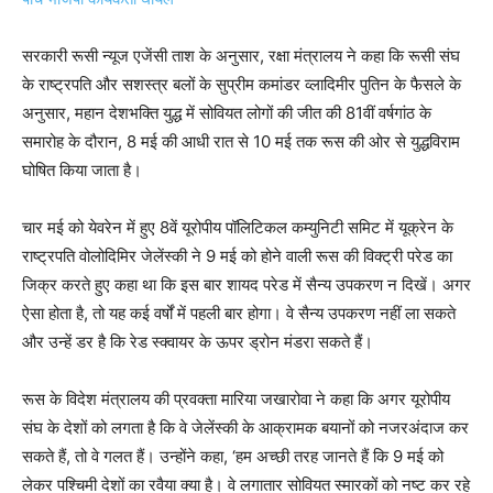
सरकारी रूसी न्यूज एजेंसी ताश के अनुसार, रक्षा मंत्रालय ने कहा कि रूसी संघ
के राष्ट्रपति और सशस्त्र बलों के सुप्रीम कमांडर व्लादिमीर पुतिन के फैसले के
अनुसार, महान देशभक्ति युद्ध में सोवियत लोगों की जीत की 81वीं वर्षगांठ के
समारोह के दौरान, 8 मई की आधी रात से 10 मई तक रूस की ओर से युद्धविराम
घोषित किया जाता है।
चार मई को येवरेन में हुए 8वें यूरोपीय पॉलिटिकल कम्युनिटी समिट में यूक्रेन के
राष्ट्रपति वोलोदिमिर जेलेंस्की ने 9 मई को होने वाली रूस की विक्ट्री परेड का
जिक्र करते हुए कहा था कि इस बार शायद परेड में सैन्य उपकरण न दिखें। अगर
ऐसा होता है, तो यह कई वर्षों में पहली बार होगा। वे सैन्य उपकरण नहीं ला सकते
और उन्हें डर है कि रेड स्क्वायर के ऊपर ड्रोन मंडरा सकते हैं।
रूस के विदेश मंत्रालय की प्रवक्ता मारिया जखारोवा ने कहा कि अगर यूरोपीय
संघ के देशों को लगता है कि वे जेलेंस्की के आक्रामक बयानों को नजरअंदाज कर
सकते हैं, तो वे गलत हैं। उन्होंने कहा, ‘हम अच्छी तरह जानते हैं कि 9 मई को
लेकर पश्चिमी देशों का रवैया क्या है। वे लगातार सोवियत स्मारकों को नष्ट कर रहे