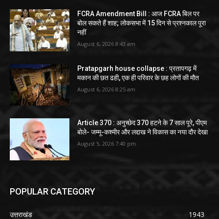
FCRA Amendment Bill : आज FCRA बिल पर
बोल सकते हैं शाह; लोकसभा में 15 दिन से प्रश्नकाल पूरा
नहीं
August 6, 2026 8:43 am
Pratapgarh house collapse : प्रतापगढ़ में
मकान की छत ढही, एक ही परिवार के छह लोगों की मौत
August 6, 2026 8:25 am
Article 370 : अनुच्छेद 370 हटने के 7 साल पूरे, पीएम
बोले- जम्मू-कश्मीर और लद्दाख ने विकास का नया दौर देखा
August 5, 2026 7:40 pm
POPULAR CATEGORY
उत्तराखंड
1943