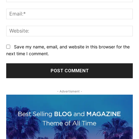
Ema
Web
Save my name, email, and website in this browser for the
next time I comment.
- Advertisment -