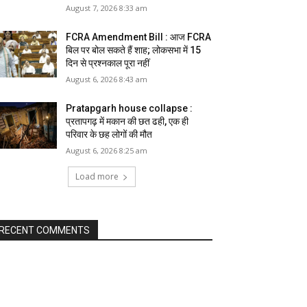
August 7, 2026 8:33 am
FCRA Amendment Bill : आज FCRA
बिल पर बोल सकते हैं शाह; लोकसभा में 15
दिन से प्रश्नकाल पूरा नहीं
August 6, 2026 8:43 am
Pratapgarh house collapse :
प्रतापगढ़ में मकान की छत ढही, एक ही
परिवार के छह लोगों की मौत
August 6, 2026 8:25 am
Load more
RECENT COMMENTS