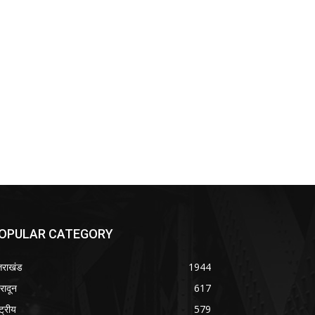
OPULAR CATEGORY
्तराखंड
1944
हरादून
617
्ट्रीय
579