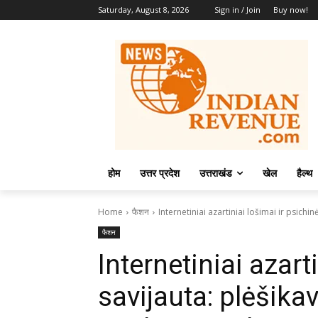
Saturday, August 8, 2026
Sign in / Join
Buy now!
होम
उत्तर प्रदेश
उत्तराखंड
खेल
हैल्थ
Home
फैशन
Internetiniai azartiniai lošimai ir psichi
फैशन
Internetiniai azart
savijauta: plėšika