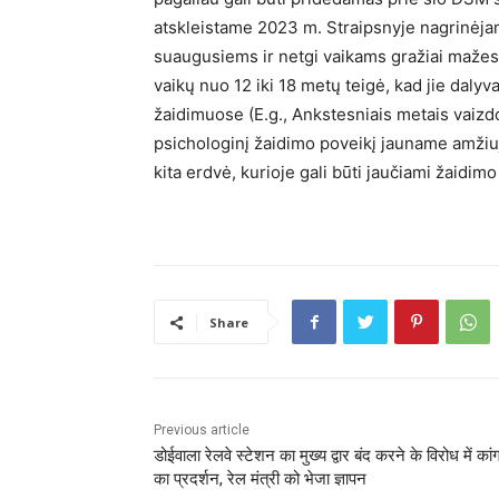
atskleistame 2023 m. Straipsnyje nagrinėj
suaugusiems ir netgi vaikams gražiai mažesn
vaikų nuo 12 iki 18 metų teigė, kad jie dal
žaidimuose (E.g., Ankstesniais metais vaizdo 
psichologinį žaidimo poveikį jauname amžiuj
kita erdvė, kurioje gali būti jaučiami žaidimo 
Share
Previous article
डोईवाला रेलवे स्टेशन का मुख्य द्वार बंद करने के विरोध में कांग
का प्रदर्शन, रेल मंत्री को भेजा ज्ञापन