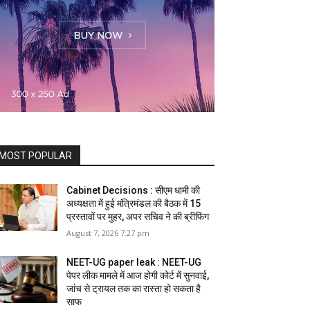
MOST POPULAR
Cabinet Decisions : सीएम धामी की
अध्यक्षता में हुई मंत्रिमंडल की बैठक में 15
प्रस्तावों पर मुहर, अपर सचिव ने की ब्रीफिंग
August 7, 2026 7:27 pm
NEET-UG paper leak : NEET-UG
पेपर लीक मामले में आज होगी कोर्ट में सुनवाई,
जांच से ट्रायल तक का रास्ता हो सकता है
साफ