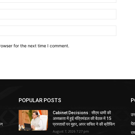
Email:*
Website:
rowser for the next time I comment.
POPULAR POSTS
P
Cabinet Decisions : सीएम धामी की
उत
अध्यक्षता में हुई मंत्रिमंडल की बैठक में 15
दे
ंग
प्रस्तावों पर मुहर, अपर सचिव ने की ब्रीफिंग
August 7, 2026 7:27 pm
राष