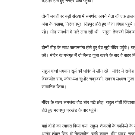
तेल्हाड़ा होते हुए नरहर अंबा पहुँचा।
दोनों जगहों पर बड़ी संख्या में समर्थक अपने नेता की एक झलक प
अंबा के कझपा, निरंजनपुर, सिंहपुर होते हुए जीवा बिगहा पहुंच
रहे। भीड़ समर्थन में नारे लगा रही थी। राहुल-तेजस्वी जिंदाब
दोनों भीड़ के साथ पातालगंगा होते हुए देव सूर्य मंदिर पहुंचे।
की। मंदिर के गर्भगृह में दो मिनट पूजा करने के बाद वे बाह
राहुल गांधी भगवान सूर्य की भक्ति में लीन रहे। मंदिर में 
विश्वजीत राय, कोषाध्यक्ष सुधीर चंद्रवंशी, सदस्य लक्ष्मण गुप्
सम्मानित किया।
मंदिर के बाहर समर्थक वोट चोर गद्दी छोड़, राहुल गांधी जिंद
होते हुए मदनपुर प्रखंड के वार पहुंचे।
यहां दोनों का स्वागत किया गया. राहुल-तेजस्वी के काफिले
आनंद शंकर सिंह, मो नेहालुद्दीन, ऋषि कुमार, भीम यादव, राजद