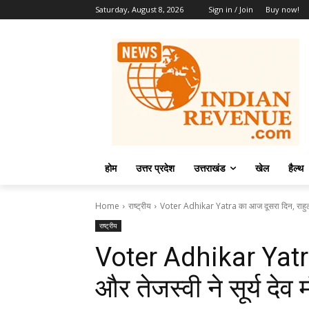
Saturday, August 8, 2026
Sign in / Join
Buy now!
होम
उत्तर प्रदेश
उत्तराखंड
खेल
हैल्थ
Home
राष्ट्रीय
Voter Adhikar Yatra का आज दूसरा दिन, राहुल और
राष्ट्रीय
Voter Adhikar Yatra
और तेजस्वी ने सूर्य देव 