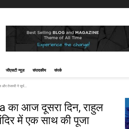
जीएसटी न्यूज़
संपादकीय
संपर्क
 तेजस्वी ने सूर्य...
 का आज दूसरा दिन, राहुल
मंदिर में एक साथ की पूजा