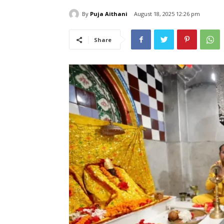
By
Puja Aithani
August 18, 2025 12:26 pm
Share