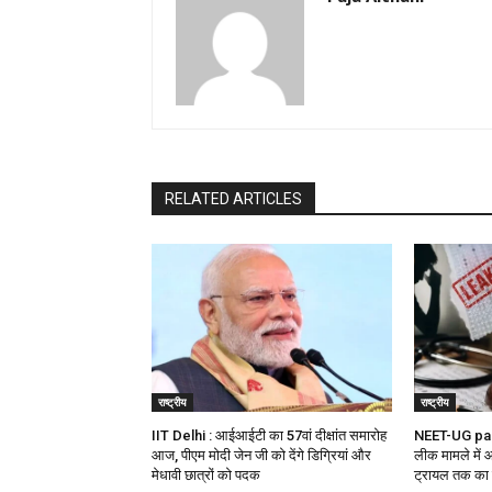
RELATED ARTICLES
राष्ट्रीय
राष्ट्रीय
IIT Delhi : आईआईटी का 57वां दीक्षांत समारोह
NEET-UG pap
आज, पीएम मोदी जेन जी को देंगे डिग्रियां और
लीक मामले में आ
मेधावी छात्रों को पदक
ट्रायल तक का 