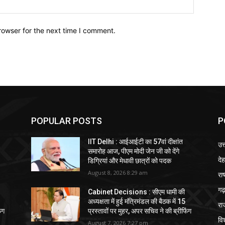
Website:
rowser for the next time I comment.
POPULAR POSTS
P
IIT Delhi : आईआईटी का 57वां दीक्षांत
उत
समारोह आज, पीएम मोदी जेन जी को देंगे
दे
डिग्रियां और मेधावी छात्रों को पदक
August 8, 2026 8:29 am
राष
गढ़
Cabinet Decisions : सीएम धामी की
अध्यक्षता में हुई मंत्रिमंडल की बैठक में 15
रा
ंग
प्रस्तावों पर मुहर, अपर सचिव ने की ब्रीफिंग
विश
August 7, 2026 7:27 pm