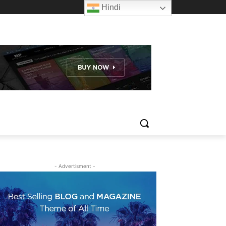
Hindi
- Advertisment -