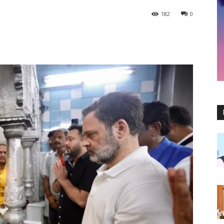
182
0