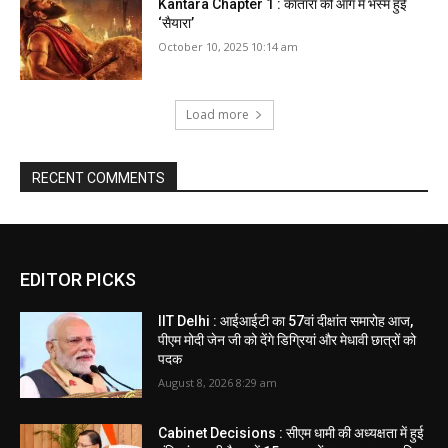
Kantara Chapter 1 : कांतारा की आग में भस्म हुई
‘सैयारा’
October 10, 2025 10:14 am
Load more
RECENT COMMENTS
EDITOR PICKS
IIT Delhi : आईआईटी का 57वां दीक्षांत समारोह आज,
पीएम मोदी जेन जी को देंगे डिग्रियां और मेधावी छात्रों को
पदक
August 8, 2026 8:29 am
Cabinet Decisions : सीएम धामी की अध्यक्षता में हुई