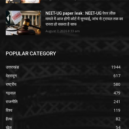
NEET-UG paper leak : NEET-UG पेपर लीक
मामले में आज होगी कोर्ट में सुनवाई, जांच से ट्रायल तक का
रास्ता हो सकता है साफ
August 7, 2026 8:33 am
POPULAR CATEGORY
उत्तराखंड
1944
देहरादून
617
राष्ट्रीय
580
गढ़वाल
479
राजनीति
241
विश्व
119
हैल्थ
82
खेल
54