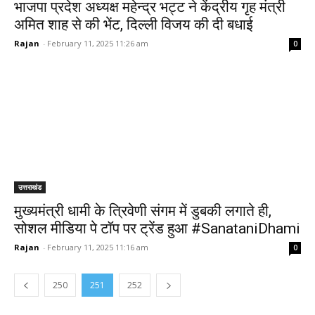
भाजपा प्रदेश अध्यक्ष महेन्द्र भट्ट ने केंद्रीय गृह मंत्री
अमित शाह से की भेंट, दिल्ली विजय की दी बधाई
Rajan
-
February 11, 2025 11:26 am
0
उत्तराखंड
मुख्यमंत्री धामी के त्रिवेणी संगम में डुबकी लगाते ही,
सोशल मीडिया पे टॉप पर ट्रेंड हुआ #SanataniDhami
Rajan
-
February 11, 2025 11:16 am
0
250
251
252