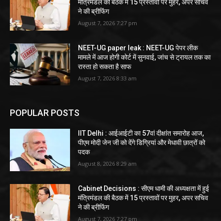
मंत्रिमंडल की बैठक में 15 प्रस्तावों पर मुहर, अपर सचिव
ने की ब्रीफिंग
August 7, 2026 7:27 pm
NEET-UG paper leak : NEET-UG पेपर लीक
मामले में आज होगी कोर्ट में सुनवाई, जांच से ट्रायल तक का
रास्ता हो सकता है साफ
August 7, 2026 8:33 am
POPULAR POSTS
IIT Delhi : आईआईटी का 57वां दीक्षांत समारोह आज,
पीएम मोदी जेन जी को देंगे डिग्रियां और मेधावी छात्रों को
पदक
August 8, 2026 8:29 am
Cabinet Decisions : सीएम धामी की अध्यक्षता में हुई
मंत्रिमंडल की बैठक में 15 प्रस्तावों पर मुहर, अपर सचिव
ने की ब्रीफिंग
August 7, 2026 7:27 pm