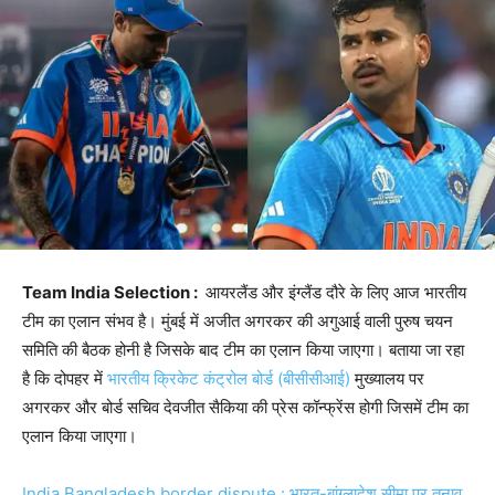
Team India Selection :
आयरलैंड और इंग्लैंड दौरे के लिए आज भारतीय
टीम का एलान संभव है। मुंबई में अजीत अगरकर की अगुआई वाली पुरुष चयन
समिति की बैठक होनी है जिसके बाद टीम का एलान किया जाएगा। बताया जा रहा
है कि दोपहर में
भारतीय क्रिकेट कंट्रोल बोर्ड (बीसीसीआई)
मुख्यालय पर
अगरकर और बोर्ड सचिव देवजीत सैकिया की प्रेस कॉन्फ्रेंस होगी जिसमें टीम का
एलान किया जाएगा।
India Bangladesh border dispute : भारत-बांग्लादेश सीमा पर तनाव,