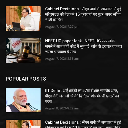
Cabinet Decisions : सीएम धामी की अध्यक्षता में हुई
मंत्रिमंडल की बैठक में 15 प्रस्तावों पर मुहर, अपर सचिव
ने की ब्रीफिंग
August 7, 2026 7:27 pm
NEET-UG paper leak : NEET-UG पेपर लीक
मामले में आज होगी कोर्ट में सुनवाई, जांच से ट्रायल तक का
रास्ता हो सकता है साफ
August 7, 2026 8:33 am
POPULAR POSTS
IIT Delhi : आईआईटी का 57वां दीक्षांत समारोह आज,
पीएम मोदी जेन जी को देंगे डिग्रियां और मेधावी छात्रों को
पदक
August 8, 2026 8:29 am
Cabinet Decisions : सीएम धामी की अध्यक्षता में हुई
मंत्रिमंडल की बैठक में 15 प्रस्तावों पर मुहर, अपर सचिव