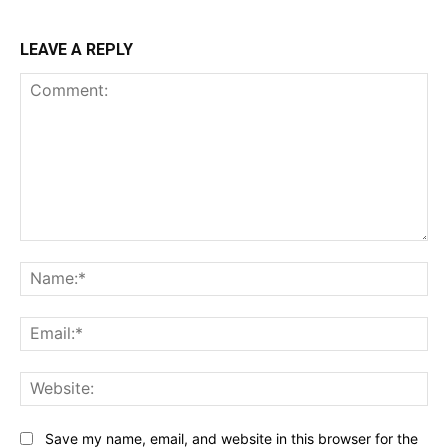
LEAVE A REPLY
Comment:
Na
Ema
Web
Save my name, email, and website in this browser for the