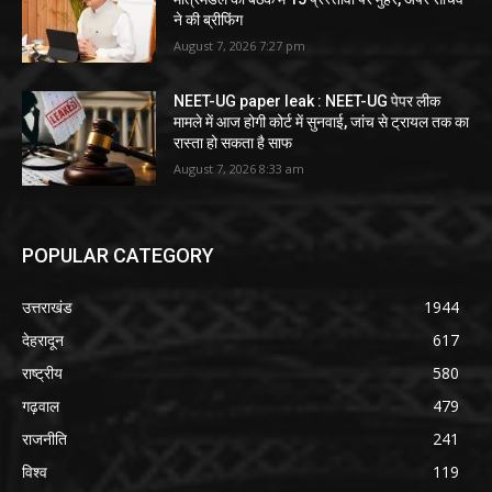
ने की ब्रीफिंग
August 7, 2026 7:27 pm
NEET-UG paper leak : NEET-UG पेपर लीक
मामले में आज होगी कोर्ट में सुनवाई, जांच से ट्रायल तक का
रास्ता हो सकता है साफ
August 7, 2026 8:33 am
POPULAR CATEGORY
उत्तराखंड
1944
देहरादून
617
राष्ट्रीय
580
गढ़वाल
479
राजनीति
241
विश्व
119