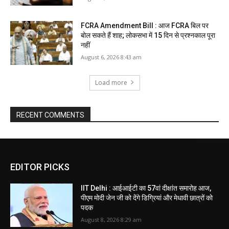
FCRA Amendment Bill : आज FCRA बिल पर
बोल सकते हैं शाह; लोकसभा में 15 दिन से प्रश्नकाल पूरा
नहीं
August 6, 2026 8:43 am
Load more
RECENT COMMENTS
EDITOR PICKS
IIT Delhi : आईआईटी का 57वां दीक्षांत समारोह आज,
पीएम मोदी जेन जी को देंगे डिग्रियां और मेधावी छात्रों को
पदक
August 8, 2026 8:29 am