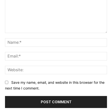
Comment:
Na
Ema
Web
Save my name, email, and website in this browser for the
next time I comment.