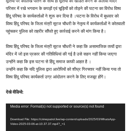
मूर्तियों पर कालिख पोतने के साथ ही मूर्तियों को खंडित करने के अलावा मंदिर
परिसर में रखे भगवान के कपड़ों एवं चूड़ियों को तोड़ने की घटना का विरोध विश्व
हिंदू परिषद के कार्यकर्ताओं ने शुरू कर दिया है ।घटना के विरोध में बुधवार को
विश्व हिंदू परिषद के जिला मंत्री सूरज चौधरी के नेतृत्व में कार्यकर्ताओं ने कोतवाली
पहुंचकर पुलिस को तहरीर सौंपते हुए कार्रवाई करने की मांग किया है।
विश्व हिंदू परिषद के जिला मंत्री सूरज चौधरी ने कहा कि असामाजिक तत्वों द्वारा
मंदिर में जो इस प्रकार की गतिविधियां की गई है उसे सहन नहीं किया जाएगा
उन्होंने कहा कि इस घटना से हिंदू समाज काफी आहत है ।
उन्होंने कहा कि यदि पुलिस द्वारा आरोपियों को शीघ्र गिरफ्तार नहीं किया गया तो
विश्व हिंदू परिषद कार्यकर्ता उग्र आंदोलन करने के लिए मजबूर होंगे।
देखे वीडियो:
V
Media error: Format(s) not supported or source(s) not found
i
Download File: https://crimepatrol.live/wp-content/uploads/2025/03/WhatsApp-
d
Video-2025-03-06-at-10.37.37.mp4?_=1
e