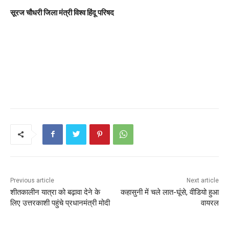
a
सूरज चौधरी जिला मंत्री विश्व हिंदू परिषद
y
e
r
Previous article
Next article
शीतकालीन यात्रा को बढ़ावा देने के
कहासुनी में चले लात-घूंसे, वीडियो हुआ
लिए उत्तरकाशी पहुंचे प्रधानमंत्री मोदी
वायरल