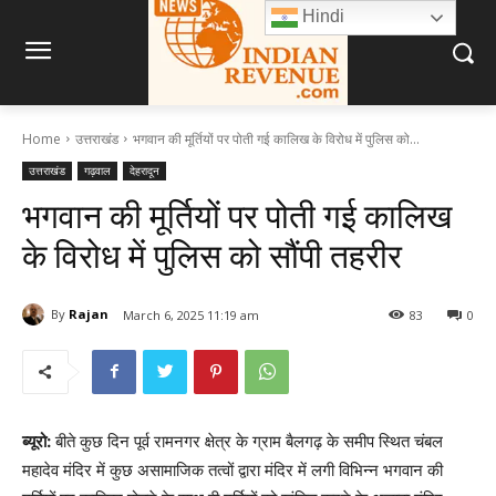
Hindi
Home
उत्तराखंड
भगवान की मूर्तियों पर पोती गई कालिख के विरोध में पुलिस को...
उत्तराखंड
गढ़वाल
देहरादून
भगवान की मूर्तियों पर पोती गई कालिख
के विरोध में पुलिस को सौंपी तहरीर
By
Rajan
March 6, 2025 11:19 am
83
0
ब्यूरो:
बीते कुछ दिन पूर्व रामनगर क्षेत्र के ग्राम बैलगढ़ के समीप स्थित चंबल
महादेव मंदिर में कुछ असामाजिक तत्वों द्वारा मंदिर में लगी विभिन्न भगवान की