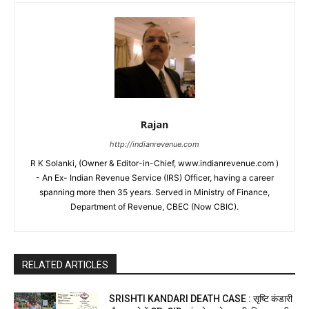
Rajan
http://indianrevenue.com
R K Solanki, (Owner & Editor-in-Chief, www.indianrevenue.com )
- An Ex- Indian Revenue Service (IRS) Officer, having a career
spanning more then 35 years. Served in Ministry of Finance,
Department of Revenue, CBEC (Now CBIC).
RELATED ARTICLES
SRISHTI KANDARI DEATH CASE : सृष्टि कंडारी