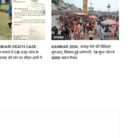
उत्तराखंड
NDARI DEATH CASE :
KANWAR 2026 : कांवड़ मेले की विधिवत
ौत मामले में CB-CID जांच के
शुरुआत, शिवमय हुई धर्मनगरी; 18 सुपर जोन में
ायक की मांग पर सीएम धामी ने
6000 जवान तैनात