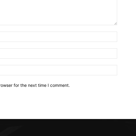
Name:*
Email:*
Website:
rowser for the next time I comment.