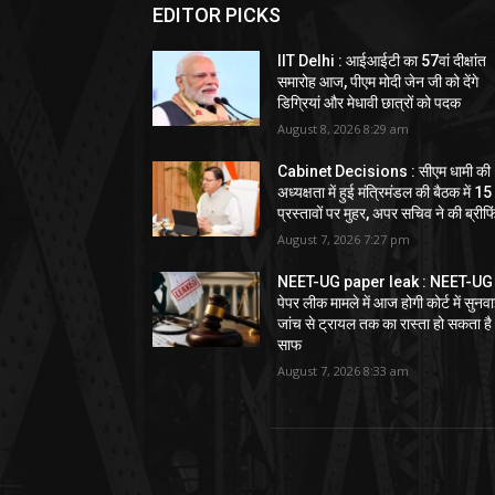
EDITOR PICKS
IIT Delhi : आईआईटी का 57वां दीक्षांत
समारोह आज, पीएम मोदी जेन जी को देंगे
डिग्रियां और मेधावी छात्रों को पदक
August 8, 2026 8:29 am
Cabinet Decisions : सीएम धामी की
अध्यक्षता में हुई मंत्रिमंडल की बैठक में 15
प्रस्तावों पर मुहर, अपर सचिव ने की ब्रीफि
August 7, 2026 7:27 pm
NEET-UG paper leak : NEET-UG
पेपर लीक मामले में आज होगी कोर्ट में सुनवा
जांच से ट्रायल तक का रास्ता हो सकता है
साफ
August 7, 2026 8:33 am