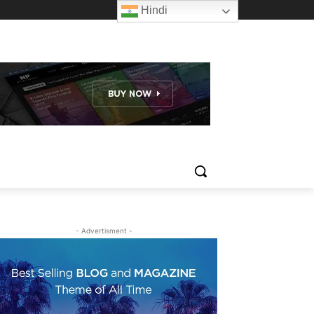
Hindi
- Advertisment -