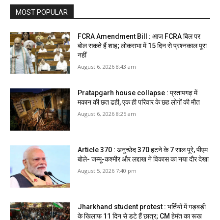
MOST POPULAR
FCRA Amendment Bill : आज FCRA बिल पर
बोल सकते हैं शाह; लोकसभा में 15 दिन से प्रश्नकाल पूरा
नहीं
August 6, 2026 8:43 am
Pratapgarh house collapse : प्रतापगढ़ में
मकान की छत ढही, एक ही परिवार के छह लोगों की मौत
August 6, 2026 8:25 am
Article 370 : अनुच्छेद 370 हटने के 7 साल पूरे, पीएम
बोले- जम्मू-कश्मीर और लद्दाख ने विकास का नया दौर देखा
August 5, 2026 7:40 pm
Jharkhand student protest : भर्तियों में गड़बड़ी
के खिलाफ 11 दिन से डटे हैं छात्र; CM हेमंत का रूख