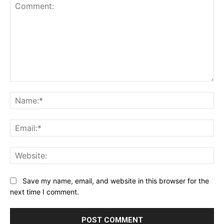
Comment:
Na
Ema
Web
Save my name, email, and website in this browser for the
next time I comment.