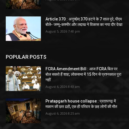
Article 370 : अनुच्छेद 370 हटने के 7 साल पूरे, पीएम
बोले- जम्मू-कश्मीर और लद्दाख ने विकास का नया दौर देखा
August 5, 2026 7:40 pm
POPULAR POSTS
FCRA Amendment Bill : आज FCRA बिल पर
बोल सकते हैं शाह; लोकसभा में 15 दिन से प्रश्नकाल पूरा
नहीं
August 6, 2026 8:43 am
Pratapgarh house collapse : प्रतापगढ़ में
मकान की छत ढही, एक ही परिवार के छह लोगों की मौत
August 6, 2026 8:25 am