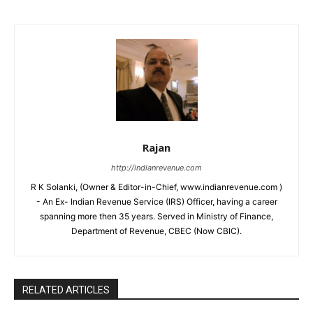
Rajan
http://indianrevenue.com
R K Solanki, (Owner & Editor-in-Chief, www.indianrevenue.com )
- An Ex- Indian Revenue Service (IRS) Officer, having a career
spanning more then 35 years. Served in Ministry of Finance,
Department of Revenue, CBEC (Now CBIC).
RELATED ARTICLES