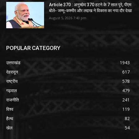
Article 370 : अनुच्छेद 370 हटने के 7 साल पूरे, पीएम
बोले- जम्मू-कश्मीर और लद्दाख ने विकास का नया दौर देखा
August 5, 2026 7:40 pm
POPULAR CATEGORY
उत्तराखंड
1943
देहरादून
617
राष्ट्रीय
578
गढ़वाल
479
राजनीति
241
विश्व
119
हैल्थ
82
खेल
54