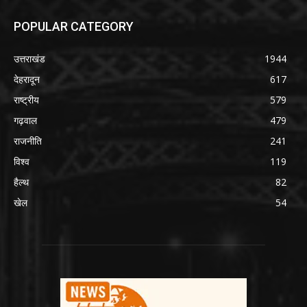
POPULAR CATEGORY
उत्तराखंड
1944
देहरादून
617
राष्ट्रीय
579
गढ़वाल
479
राजनीति
241
विश्व
119
हैल्थ
82
खेल
54