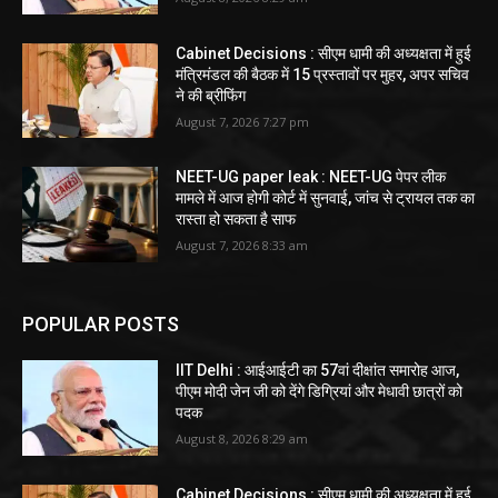
Cabinet Decisions : सीएम धामी की अध्यक्षता में हुई
मंत्रिमंडल की बैठक में 15 प्रस्तावों पर मुहर, अपर सचिव
ने की ब्रीफिंग
August 7, 2026 7:27 pm
NEET-UG paper leak : NEET-UG पेपर लीक
मामले में आज होगी कोर्ट में सुनवाई, जांच से ट्रायल तक का
रास्ता हो सकता है साफ
August 7, 2026 8:33 am
POPULAR POSTS
IIT Delhi : आईआईटी का 57वां दीक्षांत समारोह आज,
पीएम मोदी जेन जी को देंगे डिग्रियां और मेधावी छात्रों को
पदक
August 8, 2026 8:29 am
Cabinet Decisions : सीएम धामी की अध्यक्षता में हुई