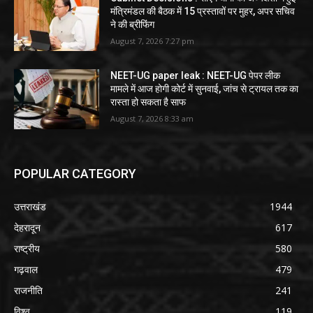
मंत्रिमंडल की बैठक में 15 प्रस्तावों पर मुहर, अपर सचिव
ने की ब्रीफिंग
August 7, 2026 7:27 pm
NEET-UG paper leak : NEET-UG पेपर लीक
मामले में आज होगी कोर्ट में सुनवाई, जांच से ट्रायल तक का
रास्ता हो सकता है साफ
August 7, 2026 8:33 am
POPULAR CATEGORY
उत्तराखंड
1944
देहरादून
617
राष्ट्रीय
580
गढ़वाल
479
राजनीति
241
विश्व
119