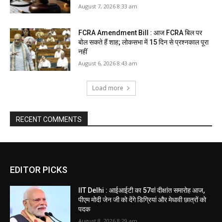
August 7, 2026 8:33 am
FCRA Amendment Bill : आज FCRA बिल पर
बोल सकते हैं शाह; लोकसभा में 15 दिन से प्रश्नकाल पूरा
नहीं
August 6, 2026 8:43 am
Load more
RECENT COMMENTS
EDITOR PICKS
IIT Delhi : आईआईटी का 57वां दीक्षांत समारोह आज,
पीएम मोदी जेन जी को देंगे डिग्रियां और मेधावी छात्रों को
पदक
August 8, 2026 8:29 am