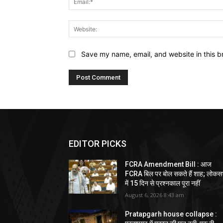
Save my name, email, and website in this b
EDITOR PICKS
FCRA Amendment Bill : आज
FCRA बिल पर बोल सकते हैं शाह; लोकस
में 15 दिन से प्रश्नकाल पूरा नहीं
August 6, 2026 8:43 am
Pratapgarh house collapse :