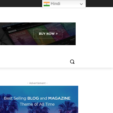
Hindi
- Advertisment -