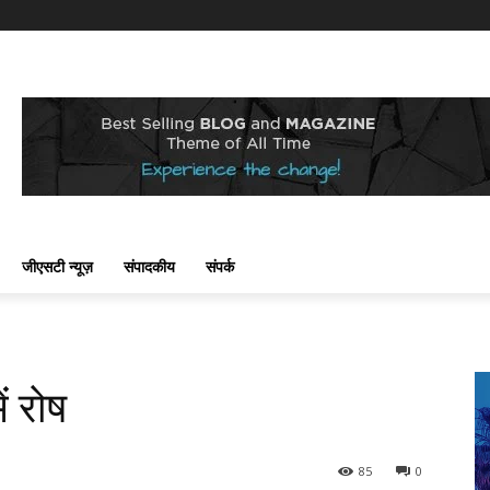
जीएसटी न्यूज़
संपादकीय
संपर्क
ं रोष
85
0