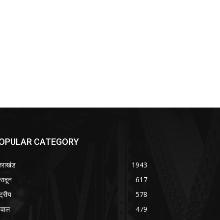
OPULAR CATEGORY
्तराखंड
1943
हरादून
617
्ट्रीय
578
वाल
479