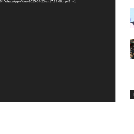
025/04/WhatsApp-Video-2025-04-23-at-17.28.08.mp4?_=1