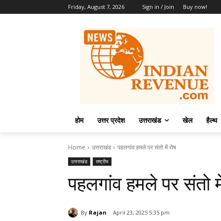
Friday, August 7, 2026
Sign in / Join
Buy now!
होम
उत्तर प्रदेश
उत्तराखंड
खेल
हैल्थ
Home
उत्तराखंड
पहलगांव हमले पर संतो में रोष
उत्तराखंड
राष्ट्रीय
पहलगांव हमले पर संतो मे
By
Rajan
April 23, 2025 5:35 pm