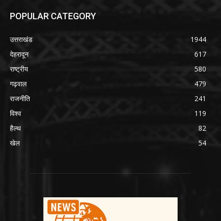
POPULAR CATEGORY
उत्तराखंड
1944
देहरादून
617
राष्ट्रीय
580
गढ़वाल
479
राजनीति
241
विश्व
119
हैल्थ
82
खेल
54