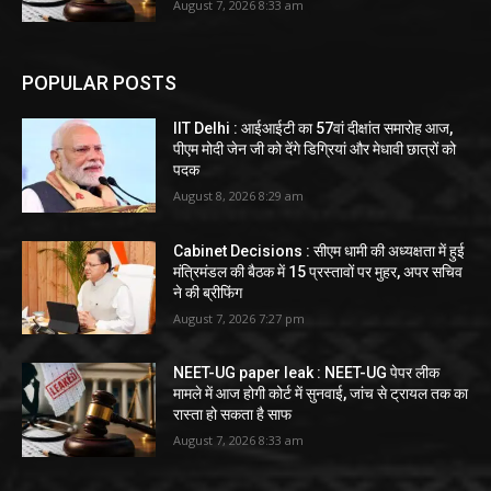
August 7, 2026 8:33 am
POPULAR POSTS
IIT Delhi : आईआईटी का 57वां दीक्षांत समारोह आज,
पीएम मोदी जेन जी को देंगे डिग्रियां और मेधावी छात्रों को
पदक
August 8, 2026 8:29 am
Cabinet Decisions : सीएम धामी की अध्यक्षता में हुई
मंत्रिमंडल की बैठक में 15 प्रस्तावों पर मुहर, अपर सचिव
ने की ब्रीफिंग
August 7, 2026 7:27 pm
NEET-UG paper leak : NEET-UG पेपर लीक
मामले में आज होगी कोर्ट में सुनवाई, जांच से ट्रायल तक का
रास्ता हो सकता है साफ
August 7, 2026 8:33 am